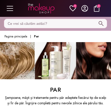
0
0
Caută pe MakeupShop
Pagina principala
Par
PAR
Șampoane, măști și tratamente pentru păr adaptate fiecărui tip de scalp
și fir de păr. Îngrijire completă pentru nevoile zilnice ale părului tău.