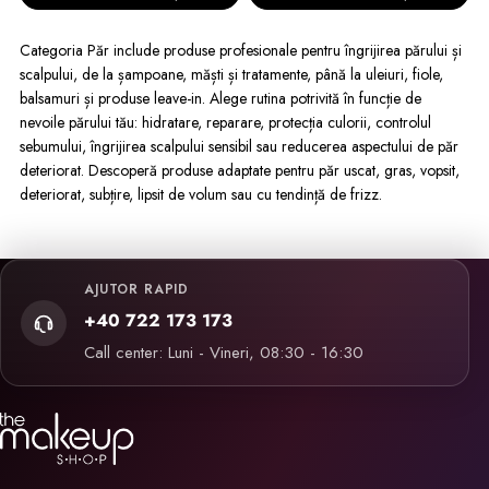
Categoria Păr include produse profesionale pentru îngrijirea părului și
scalpului, de la șampoane, măști și tratamente, până la uleiuri, fiole,
balsamuri și produse leave-in. Alege rutina potrivită în funcție de
nevoile părului tău: hidratare, reparare, protecția culorii, controlul
sebumului, îngrijirea scalpului sensibil sau reducerea aspectului de păr
deteriorat. Descoperă produse adaptate pentru păr uscat, gras, vopsit,
deteriorat, subțire, lipsit de volum sau cu tendință de frizz.
AJUTOR RAPID
+40 722 173 173
Call center: Luni - Vineri, 08:30 - 16:30