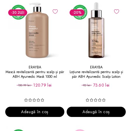
-30.2
LEI
-20
%
ERAYBA
ERAYBA
Mască revitalizantă pentru scalp și păr
Loțiune revitalizantă pentru scalp și
ABH Ayurvedic Mask 1000 ml
păr ABH Ayurvedic Scalp Lotion
120.79 lei
73.60 lei
150.99 lei
92 lei
Adaugă în coș
Adaugă în coș