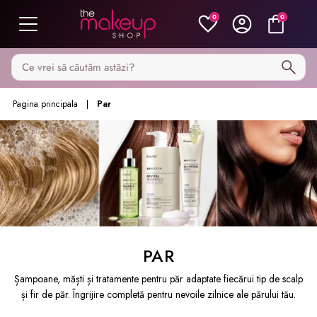
0
0
Caută pe MakeupShop
Pagina principala
Par
PAR
Șampoane, măști și tratamente pentru păr adaptate fiecărui tip de scalp
și fir de păr. Îngrijire completă pentru nevoile zilnice ale părului tău.