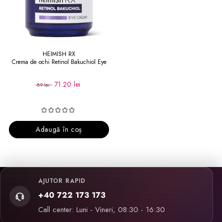
HEIMISH RX
Crema de ochi Retinol Bakuchiol Eye
71.20 lei
89 lei
Adaugă în coș
AJUTOR RAPID
+40 722 173 173
Call center: Luni - Vineri, 08:30 - 16:30