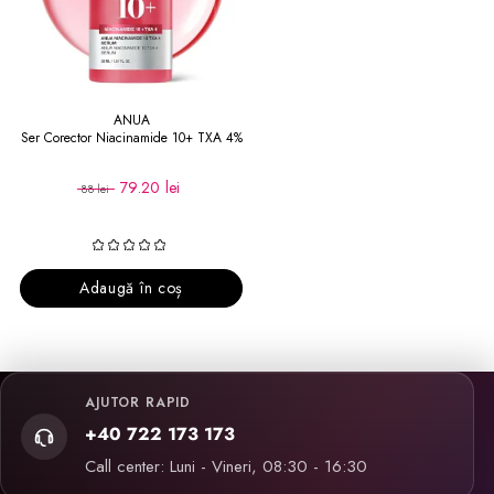
ANUA
Ser Corector Niacinamide 10+ TXA 4%
79.20 lei
88 lei
Adaugă în coș
AJUTOR RAPID
+40 722 173 173
Call center: Luni - Vineri, 08:30 - 16:30