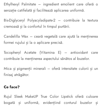
Ethylhexyl Palmitate – ingredient emolient care oferă o
senzație catifelată și facilitează aplicarea uniformă.
Bis-Diglyceryl Polyacyladipate-2 – contribuie la textura
cremoasă și la confortul în timpul purtării.
Candelilla Wax – ceară vegetală care ajută la menținerea
formei rujului și la o aplicare precisă.
Tocopheryl Acetate (Vitamina E) – antioxidant care
contribuie la menținerea aspectului sănătos al buzelor.
Mica și pigmenții minerali – oferă intensitate culorii și un
finisaj atrăgător.
Ce face?
Rujul Sleek MakeUP True Color Lipstick oferă culoare
bogată și uniformă, evidențiind conturul buzelor și