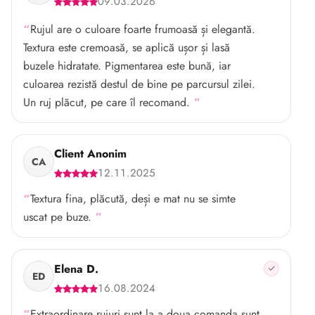
09.03.2026
Rujul are o culoare foarte frumoasă și elegantă.
Textura este cremoasă, se aplică ușor și lasă
buzele hidratate. Pigmentarea este bună, iar
culoarea rezistă destul de bine pe parcursul zilei.
Un ruj plăcut, pe care îl recomand.
Client Anonim
CA
12.11.2025
Textura fina, plăcută, deși e mat nu se simte
uscat pe buze.
Elena D.
ED
16.08.2024
Extraordinare rujuri sunt la a doua comanda sunt