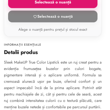
Selectează o nuanță
Selectează o nuanță
Alege o nuanță pentru prețul și stocul exact
INFORMAȚII ESENȚIALE
Detalii produs
Sleek MakeUP True Color Lipstick
este un ruj creat pentru a
evidenția frumusețea buzelor prin culori bogate,
pigmentare intensă și o aplicare uniformă. Formula sa
cremoasă alunecă ușor pe buze, oferind confort și un
aspect impecabil încă de la prima aplicare. Potrivit atât
pentru machiajele de zi, cât și pentru cele de seară, acest
ruj combină intensitatea culorii cu o textură plăcută, care
menține buzele netede și confortabile pe parcursul purtării.