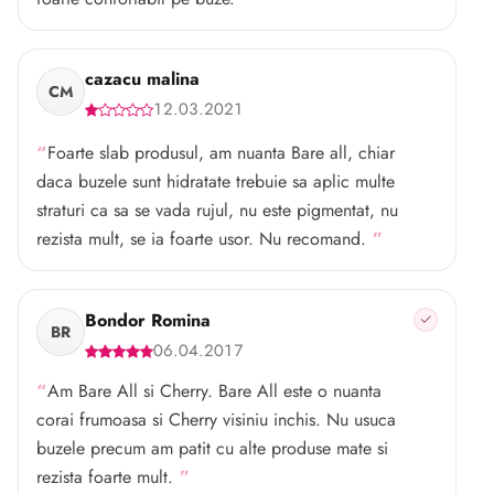
cazacu malina
CM
12.03.2021
Foarte slab produsul, am nuanta Bare all, chiar
daca buzele sunt hidratate trebuie sa aplic multe
straturi ca sa se vada rujul, nu este pigmentat, nu
rezista mult, se ia foarte usor. Nu recomand.
Bondor Romina
BR
06.04.2017
Am Bare All si Cherry. Bare All este o nuanta
corai frumoasa si Cherry visiniu inchis. Nu usuca
buzele precum am patit cu alte produse mate si
rezista foarte mult.