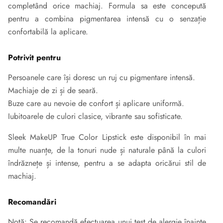
completând orice machiaj. Formula sa este concepută
pentru a combina pigmentarea intensă cu o senzație
confortabilă la aplicare.
Potrivit pentru
Persoanele care își doresc un ruj cu pigmentare intensă.
Machiaje de zi și de seară.
Buze care au nevoie de confort și aplicare uniformă.
Iubitoarele de culori clasice, vibrante sau sofisticate.
Sleek MakeUP True Color Lipstick este disponibil în mai
multe nuanțe, de la tonuri nude și naturale până la culori
îndrăznețe și intense, pentru a se adapta oricărui stil de
machiaj.
Recomandări
Notă: Se recomandă efectuarea unui test de alergie înainte