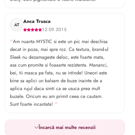
Anca Trusca
AT
12.09.2015
Am nuanta MYSTIC si este un pic mai deschisa
decat in poza, mai spre roz. Ca textura, brand-ul
Sleek nu dezamageste deloc, este foarte mata,
asa cum promite si foaaarte rezistenta. Mananci,
bei, tii masca pe fata, nu se intinde! Uneori este
bine sa aplici un balsam de buze inainte de a
aplica rujul daca simti ca se usuca prea mult
buzele. Oricum eu am primit ceea ce cautam.
Sunt foarte incantata!
Încarcă mai multe recenzii