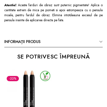
Atentie!
Aceste farduri de obraz sunt puternic pigmentate! Aplica o
cantitate extrem de mica pe pometi si apoi estompeaza cu o pensula
moale, pentru fardul de obraz. Elimina intotdeauna excesul de pe
pensula inainte de aplicarea directa pe fata.
INFORMAȚII PRODUS
SE POTRIVESC ÎMPREUNĂ
-22
%