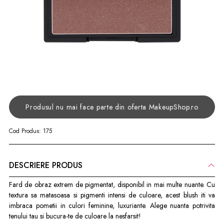
Produsul nu mai face parte din oferta MakeupShop.ro
Cod Produs:
175
DESCRIERE PRODUS
Fard de obraz extrem de pigmentat, disponibil in mai multe nuante. Cu
textura sa matasoasa si pigmenti intensi de culoare, acest blush iti va
imbraca pometii in culori feminine, luxuriante. Alege nuanta potrivita
tenului tau si bucura-te de culoare la nesfarsit!