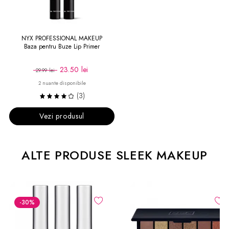
NYX PROFESSIONAL MAKEUP
Baza pentru Buze Lip Primer
23.50 lei
29.99 lei
2 nuante disponibile
(3)
Vezi produsul
ALTE PRODUSE SLEEK MAKEUP
-30
%