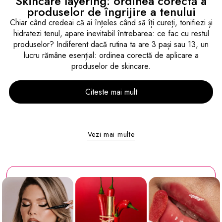
Skincare layering: ordinea corectă a
produselor de îngrijire a tenului
Chiar când credeai că ai înțeles când să îți cureți, tonifiezi și
hidratezi tenul, apare inevitabil întrebarea: ce fac cu restul
produselor? Indiferent dacă rutina ta are 3 pași sau 13, un
lucru rămâne esențial: ordinea corectă de aplicare a
produselor de skincare.
Citeste mai mult
Vezi mai multe