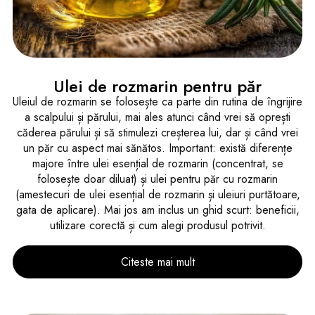
Ulei de rozmarin pentru păr
Uleiul de rozmarin se folosește ca parte din rutina de îngrijire
a scalpului și părului, mai ales atunci când vrei să oprești
căderea părului și să stimulezi creșterea lui, dar și când vrei
un păr cu aspect mai sănătos. Important: există diferențe
majore între ulei esențial de rozmarin (concentrat, se
folosește doar diluat) și ulei pentru păr cu rozmarin
(amestecuri de ulei esențial de rozmarin și uleiuri purtătoare,
gata de aplicare). Mai jos am inclus un ghid scurt: beneficii,
utilizare corectă și cum alegi produsul potrivit.
Citeste mai mult