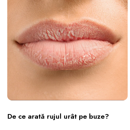
De ce arată rujul urât pe buze?