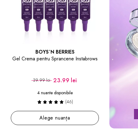
BOYS`N BERRIES
Gel Crema pentru Sprancene Instabrows
23.99 lei
39.99 lei
4 nuante disponibile
(46)
Alege nuanța