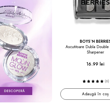
BOYS`N BERRIE
Ascutitoare Dubla Double
Sharpener
16.99 lei
(6)
Adaugă în coș