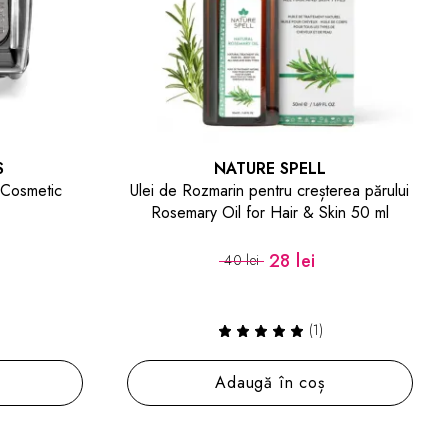
S
NATURE SPELL
 Cosmetic
Ulei de Rozmarin pentru creșterea părului
Rosemary Oil for Hair & Skin 50 ml
28 lei
40 lei
(1)
Adaugă în coș