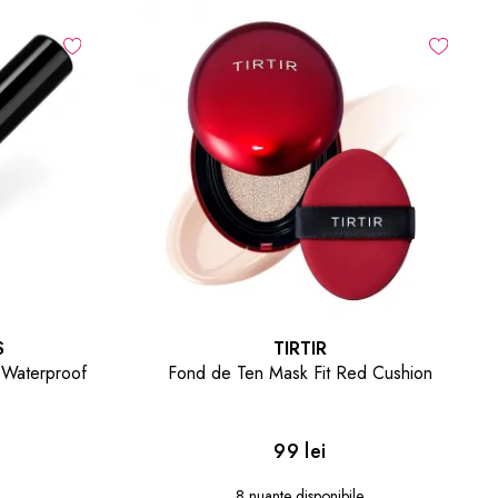
S
TIRTIR
 Waterproof
Fond de Ten Mask Fit Red Cushion
99 lei
8 nuante disponibile