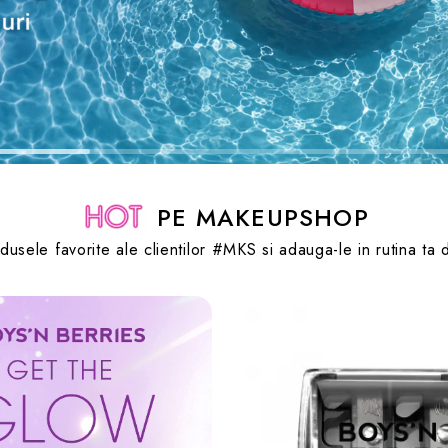
PE MAKEUPSHOP
sele favorite ale clientilor #MKS si adauga-le in rutina ta