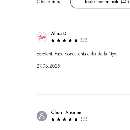
Citeste dupa
Toate comentariile
(40)
Alina D.
5/5
Excelent. Face concurenta celui de la Nyx.
27.08.2025
Client Anonim
5/5