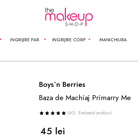
INGRIJIRE PAR
INGRIJIRE CORP
MANICHIURA
Boys`n Berries
Baza de Machiaj Primarry Me
(40) - Evaluează produsul
45 lei