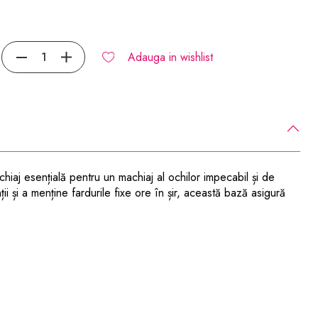
Adauga in wishlist
iaj esențială pentru un machiaj al ochilor impecabil și de
ii și a menține fardurile fixe ore în șir, această bază asigură