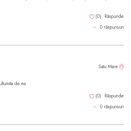
(
0
)
Răspunde
0 răspunsuri
Satu Mare
ltumita de ea
(
0
)
Răspunde
0 răspunsuri