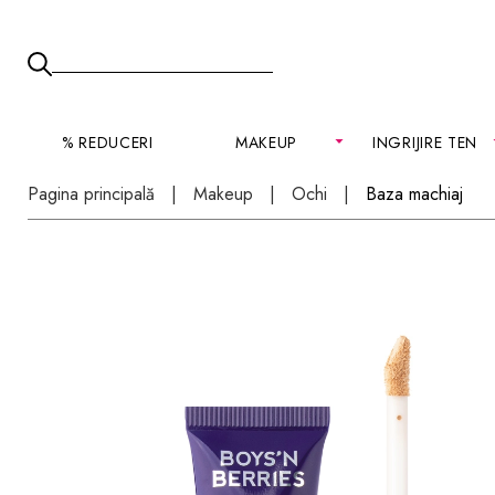
% REDUCERI
MAKEUP
INGRIJIRE TEN
Pagina principală
Makeup
Ochi
Baza machiaj