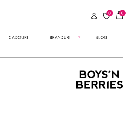
0
0
CADOURI
BRANDURI
BLOG