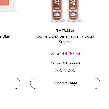
THEBALM
a Liquid
Set Rujuri Lichide Voyage Meet Matt(e)
Hughes Vacay Trop
i
80.50 lei
115 lei
Adaugă în coș