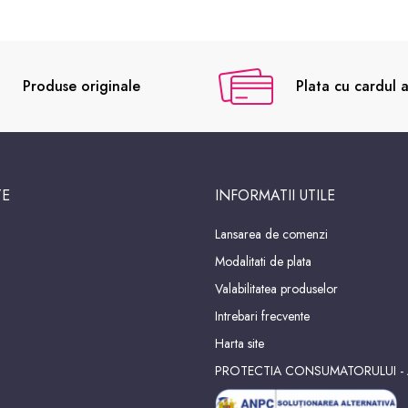
Produse originale
Plata cu cardul a
TE
INFORMATII UTILE
Lansarea de comenzi
Modalitati de plata
Valabilitatea produselor
Intrebari frecvente
Harta site
PROTECTIA CONSUMATORULUI -