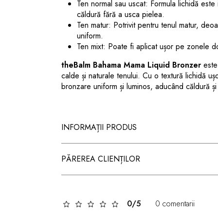
Ten normal sau uscat
: Formula lichidă este
căldură fără a usca pielea.
Ten matur
: Potrivit pentru tenul matur, deoa
uniform.
Ten mixt
: Poate fi aplicat ușor pe zonele do
theBalm Bahama Mama Liquid Bronzer
este
calde și naturale tenului. Cu o textură lichidă u
bronzare uniform și luminos, aducând căldură și
INFORMAȚII PRODUS
PĂREREA CLIENȚILOR
0/5
0 comentarii