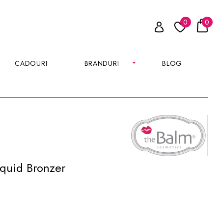
0
0
CADOURI
BRANDURI
BLOG
quid Bronzer