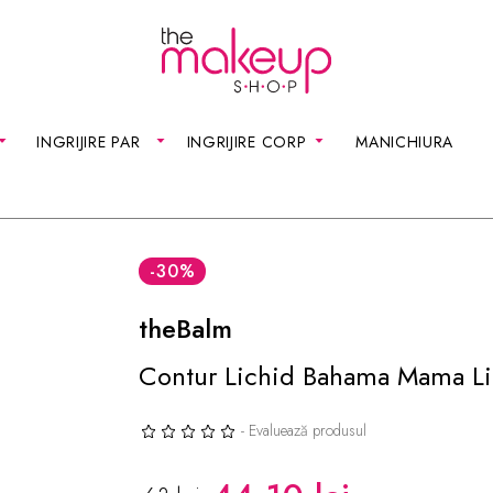
INGRIJIRE PAR
INGRIJIRE CORP
MANICHIURA
-30
%
theBalm
Contur Lichid Bahama Mama Li
- Evaluează produsul