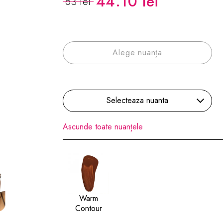
44.10 lei
63 lei
Alege nuanța
Selecteaza nuanta
Ascunde toate nuanțele
Warm
Contour