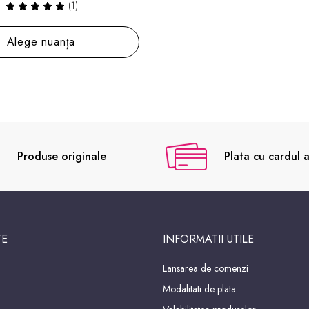
(1)
Alege nuanța
Produse originale
Plata cu cardul a
TE
INFORMATII UTILE
Lansarea de comenzi
Modalitati de plata