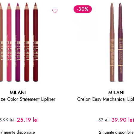
-30
%
MILANI
MILANI
ze Color Statement Lipliner
Creion Easy Mechanical Lipl
25.19 lei
39.90 le
5.99 lei
57 lei
7 nuante disponibile
2 nuante disponibile