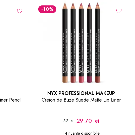
-10
%
NYX PROFESSIONAL MAKEUP
iner Pencil
Creion de Buze Suede Matte Lip Liner
i
29.70 lei
33 lei
14 nuante disponibile