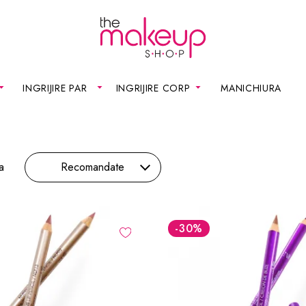
INGRIJIRE PAR
INGRIJIRE CORP
MANICHIURA
a
Recomandate
-30
%