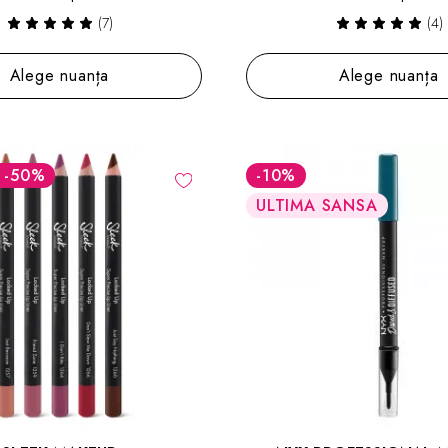
(7)
(4)
Alege nuanța
Alege nuanța
 -50%
-10
%
ULTIMA SANSA