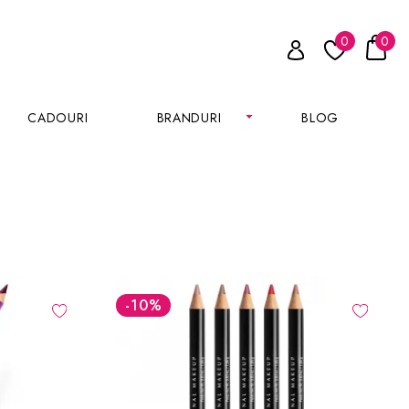
0
0
CADOURI
BRANDURI
BLOG
-10
%