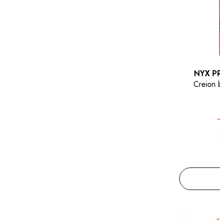
NYX P
Creion 