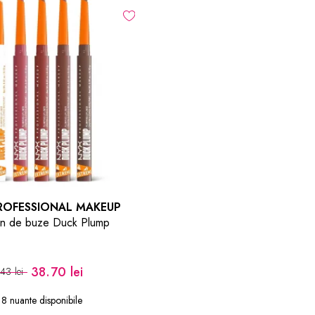
ROFESSIONAL MAKEUP
on de buze Duck Plump
38.70 lei
43 lei
8 nuante disponibile