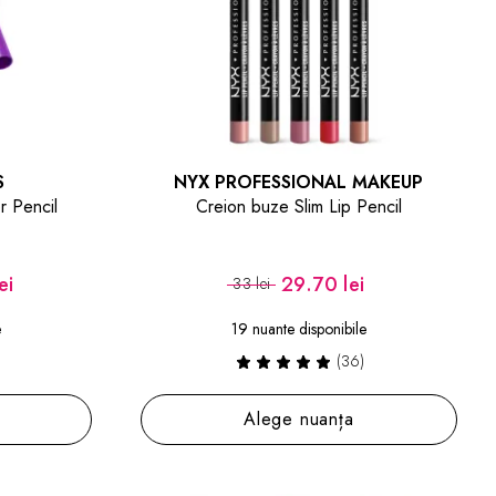
S
NYX PROFESSIONAL MAKEUP
r Pencil
Creion buze Slim Lip Pencil
ei
29.70 lei
33 lei
e
19 nuante disponibile
(36)
Alege nuanța