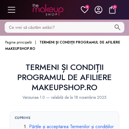
0
0
Caută pe MakeupShop
Pagina principală
TERMENI ȘI CONDIȚII PROGRAMUL DE AFILIERE
MAKEUPSHOP.RO
TERMENI ȘI CONDIȚII
PROGRAMUL DE AFILIERE
MAKEUPSHOP.RO
Versiunea 1.0 — valabilă de la 18 noiembrie 2025
CUPRINS
Părțile și acceptarea Termenilor și condițiilor