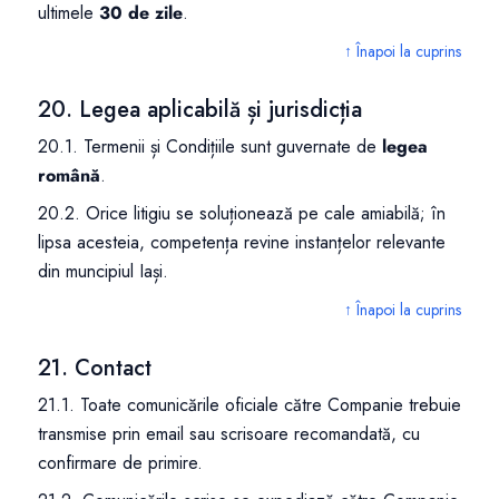
ultimele
30 de zile
.
↑ Înapoi la cuprins
20. Legea aplicabilă și jurisdicția
20.1. Termenii și Condițiile sunt guvernate de
legea
română
.
20.2. Orice litigiu se soluționează pe cale amiabilă; în
lipsa acesteia, competența revine instanțelor relevante
din muncipiul Iași.
↑ Înapoi la cuprins
21. Contact
21.1. Toate comunicările oficiale către Companie trebuie
transmise prin email sau scrisoare recomandată, cu
confirmare de primire.