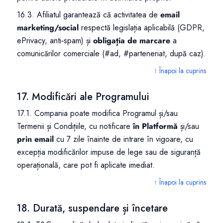
16.3. Afiliatul garantează că activitatea de
email
marketing/social
respectă legislația aplicabilă (GDPR,
ePrivacy, anti‑spam) și
obligația de marcare
a
comunicărilor comerciale (#ad, #parteneriat, după caz).
↑ Înapoi la cuprins
17. Modificări ale Programului
17.1. Compania poate modifica Programul și/sau
Termenii și Condițiile, cu notificare
în Platformă
și/sau
prin email
cu 7 zile înainte de intrare în vigoare, cu
excepția modificărilor impuse de lege sau de siguranță
operațională, care pot fi aplicate imediat.
↑ Înapoi la cuprins
18. Durată, suspendare și încetare