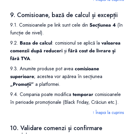
9. Comisioane, bază de calcul și excepții
9.1. Comisioanele pe link sunt cele din
Secțiunea 4
(în
funcție de nivel).
9.2.
Baza de calcul
: comisionul se aplică la
valoarea
comenzii după reduceri
și
fără cost de livrare și
fără TVA
.
9.3. Anumite produse pot avea
comisioane
superioare
; acestea vor apărea în secțiunea
„Promoții”
a platformei.
9.4. Compania poate modifica
temporar
comisioanele
în perioade promoționale (Black Friday, Crăciun etc.).
↑ Înapoi la cuprins
10. Validare comenzi și confirmare