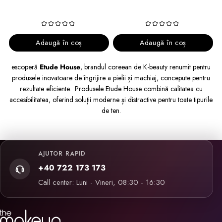
Adaugă în coș
Adaugă în coș
escoperă
Etude House
, brandul coreean de K-beauty renumit pentru
produsele inovatoare de îngrijire a pielii și machiaj, concepute pentru
rezultate eficiente. Produsele Etude House combină calitatea cu
accesibilitatea, oferind soluții moderne și distractive pentru toate tipurile
de ten.
AJUTOR RAPID
+40 722 173 173
Call center: Luni - Vineri, 08:30 - 16:30