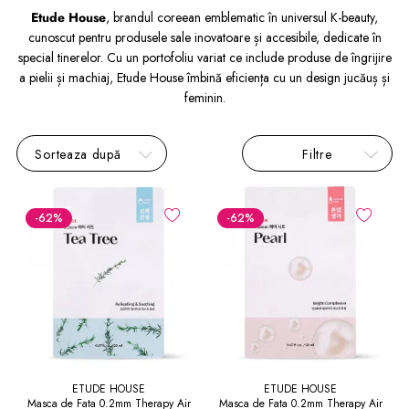
Etude House
, brandul coreean emblematic în universul K-beauty,
cunoscut pentru produsele sale inovatoare și accesibile, dedicate în
special tinerelor. Cu un portofoliu variat ce include produse de îngrijire
a pielii și machiaj, Etude House îmbină eficiența cu un design jucăuș și
feminin.
Sorteaza după
Filtre
-62
%
-62
%
ETUDE HOUSE
ETUDE HOUSE
Masca de Fata 0.2mm Therapy Air
Masca de Fata 0.2mm Therapy Air