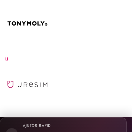
U
AJUTOR RAPID