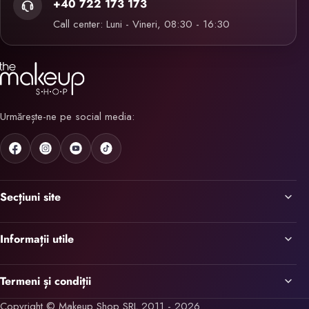
+40 722 173 173
Call center: Luni - Vineri, 08:30 - 16:30
Urmărește-ne pe social media:
Secțiuni site
Informații utile
Termeni și condiții
Copyright © Makeup Shop SRL 2011 - 2026