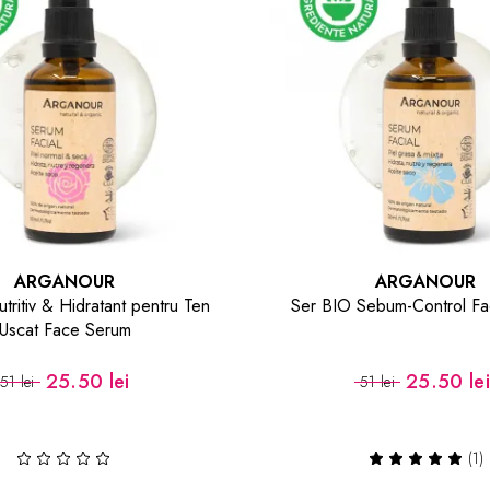
ARGANOUR
ARGANOUR
tritiv & Hidratant pentru Ten
Ser BIO Sebum-Control F
Uscat Face Serum
25.50 lei
25.50 le
51 lei
51 lei
(1)