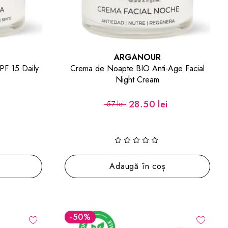
ARGANOUR
PF 15 Daily
Crema de Noapte BIO Anti-Age Facial
Night Cream
i
28.50 lei
57 lei
Adaugă în coș
-50
%