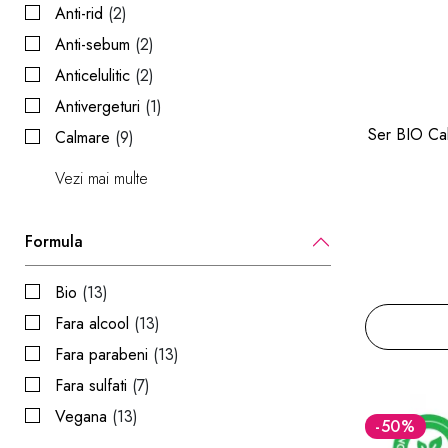
Anti-rid
(2)
Anti-sebum
(2)
Anticelulitic
(2)
Antivergeturi
(1)
Ser BIO Ca
Calmare
(9)
Vezi mai multe
Formula
Bio
(13)
Fara alcool
(13)
Fara parabeni
(13)
Fara sulfati
(7)
Vegana
(13)
-50
%