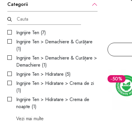
Categorii
Ingrijire Ten (7)
Ingrijire Ten > Demachiere & Curățare
(1)
Ingrijire Ten > Demachiere & Curățare >
Demachiere (1)
Ingrijire Ten > Hidratare (5)
-50
%
Ingrijire Ten > Hidratare > Crema de zi
(1)
Ingrijire Ten > Hidratare > Crema de
noapte (1)
Vezi mai multe