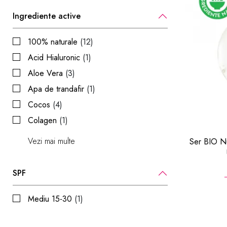
Ingrediente active
100% naturale
(12)
Acid Hialuronic
(1)
Aloe Vera
(3)
Apa de trandafir
(1)
Cocos
(4)
Colagen
(1)
Vezi mai multe
Ser BIO Nu
SPF
Mediu 15-30
(1)