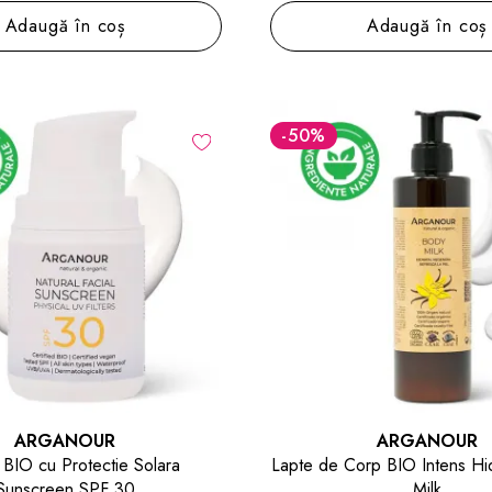
Adaugă în coș
Adaugă în coș
-50
%
ARGANOUR
ARGANOUR
BIO cu Protectie Solara
Lapte de Corp BIO Intens Hi
Sunscreen SPF 30
Milk