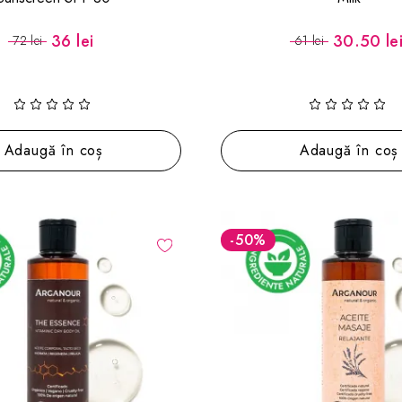
36 lei
30.50 le
72 lei
61 lei
Adaugă în coș
Adaugă în coș
-50
%