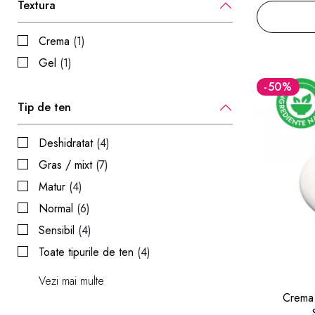
Textura
Crema
(1)
Gel
(1)
-50
%
Tip de ten
Deshidratat
(4)
Gras / mixt
(7)
Matur
(4)
Normal
(6)
Sensibil
(4)
Toate tipurile de ten
(4)
Vezi mai multe
Crema 