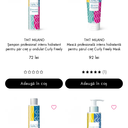
TMT MILANO
TMT MILANO
Șampon profesional intens hidratant
Mască profesională intens hidratantă
pentru păr creț și ondulat Curly Freely
pentru părul creț Curly Freely Mask
Shampoo
72 lei
92 lei
(1)
Adaugă în coș
Adaugă în coș