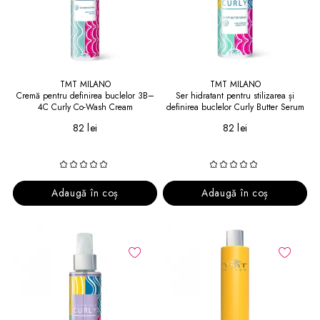
TMT MILANO
TMT MILANO
Cremă pentru definirea buclelor 3B–
Ser hidratant pentru stilizarea și
4C Curly Co-Wash Cream
definirea buclelor Curly Butter Serum
82 lei
82 lei
Adaugă în coș
Adaugă în coș