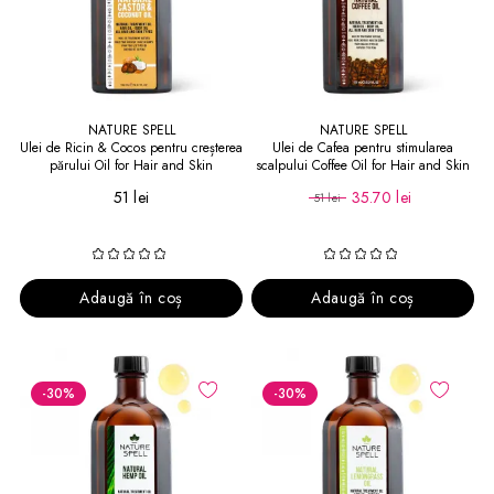
NATURE SPELL
NATURE SPELL
Ulei de Ricin & Cocos pentru creșterea
Ulei de Cafea pentru stimularea
părului Oil for Hair and Skin
scalpului Coffee Oil for Hair and Skin
51 lei
35.70 lei
51 lei
Adaugă în coș
Adaugă în coș
-30
%
-30
%