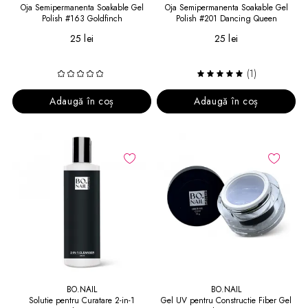
Oja Semipermanenta Soakable Gel
Oja Semipermanenta Soakable Gel
Polish #163 Goldfinch
Polish #201 Dancing Queen
25 lei
25 lei
(1)
Adaugă în coș
Adaugă în coș
BO.NAIL
BO.NAIL
Solutie pentru Curatare 2-in-1
Gel UV pentru Constructie Fiber Gel