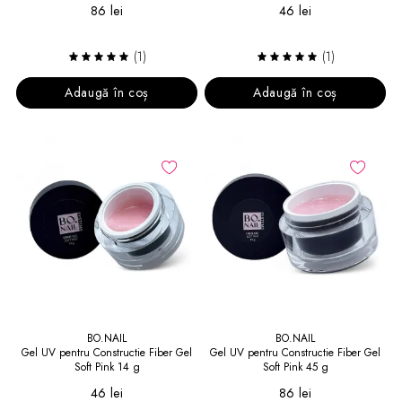
86 lei
46 lei
(1)
(1)
Adaugă în coș
Adaugă în coș
BO.NAIL
BO.NAIL
Gel UV pentru Constructie Fiber Gel
Gel UV pentru Constructie Fiber Gel
Soft Pink 14 g
Soft Pink 45 g
46 lei
86 lei