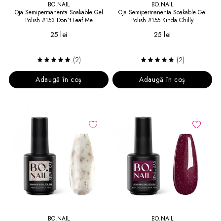
BO.NAIL
BO.NAIL
Oja Semipermanenta Soakable Gel
Oja Semipermanenta Soakable Gel
Polish #153 Don`t Leaf Me
Polish #155 Kinda Chilly
25 lei
25 lei
(2)
(2)
Adaugă în coș
Adaugă în coș
BO.NAIL
BO.NAIL