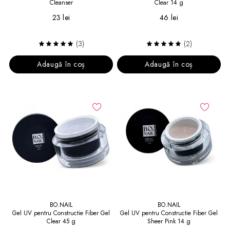
Cleanser
Clear 14 g
23 lei
46 lei
(3)
(2)
Adaugă în coș
Adaugă în coș
BO.NAIL
BO.NAIL
Gel UV pentru Constructie Fiber Gel
Gel UV pentru Constructie Fiber Gel
Clear 45 g
Sheer Pink 14 g