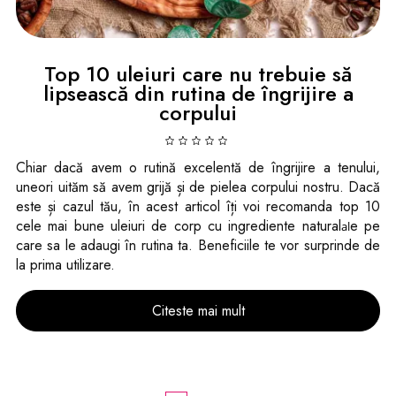
Top 10 uleiuri care nu trebuie să
lipsească din rutina de îngrijire a
corpului
Chiar dacă avem o rutină excelentă de îngrijire a tenului,
uneori uităm să avem grijă și de pielea corpului nostru. Dacă
este și cazul tău, în acest articol îți voi recomanda top 10
cele mai bune uleiuri de corp cu ingrediente natural
e pe
al
care sa le adaugi în rutina ta. Beneficiile te vor surprinde de
la prima utilizare.
Citeste mai mult