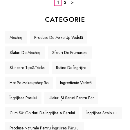
1
2
>
CATEGORIE
Machiaj
Produse De Make-Up Vedetă
Sfaturi De Machiaj
Sfaturi De Frumusețe
Skincare Tips&Tricks
Rutine De Îngrijire
Hot Pe Makeupshop.ro
Ingrediente Vedetă
Îngrijirea Parului
Uleiuri Și Seruri Pentru Păr
Cum Să: Ghiduri De Îngrijire A Părului
Îngrijirea Scalpului
Produse Naturale Pentru Îngrijirea Părului