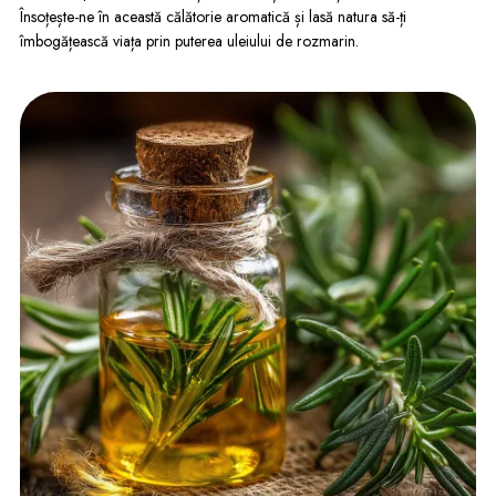
Însoțește-ne în această călătorie aromatică și lasă natura să-ți
îmbogățească viața prin puterea uleiului de rozmarin.