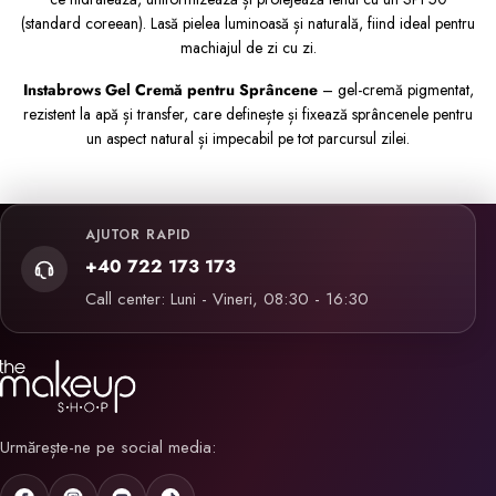
(standard coreean). Lasă pielea luminoasă și naturală, fiind ideal pentru
machiajul de zi cu zi.
Instabrows Gel Cremă pentru Sprâncene
– gel-cremă pigmentat,
rezistent la apă și transfer, care definește și fixează sprâncenele pentru
un aspect natural și impecabil pe tot parcursul zilei.
AJUTOR RAPID
+40 722 173 173
Call center: Luni - Vineri, 08:30 - 16:30
Urmărește-ne pe social media: