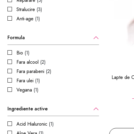
Reparare
(3)
Stralucire
(3)
Anti-age
(1)
Formula
Bio
(1)
Fara alcool
(2)
Fara parabeni
(2)
Lapte de C
Fara ulei
(1)
Vegana
(1)
Ingrediente active
Acid Hialuronic
(1)
Aloe Vera
(1)