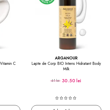
ARGANOUR
Vitamin C
Lapte de Corp BIO Intens Hidratant Body
Milk
i
30.50 lei
61 lei