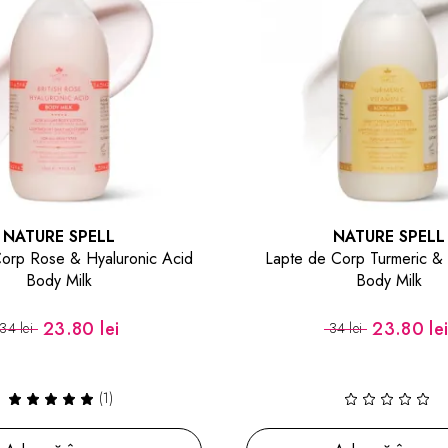
NATURE SPELL
NATURE SPELL
orp Rose & Hyaluronic Acid
Lapte de Corp Turmeric & 
Body Milk
Body Milk
23.80 lei
23.80 le
34 lei
34 lei
(1)