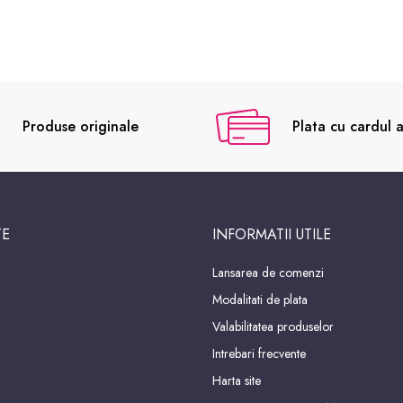
Produse originale
Plata cu cardul a
TE
INFORMATII UTILE
Lansarea de comenzi
Modalitati de plata
Valabilitatea produselor
Intrebari frecvente
Harta site