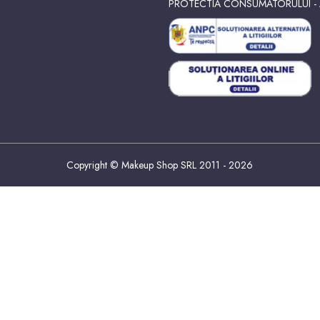
PROTECTIA CONSUMATORULUI -
Copyright © Makeup Shop SRL 2011 - 2026