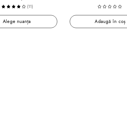
(11)
Alege nuanța
Adaugă în coș