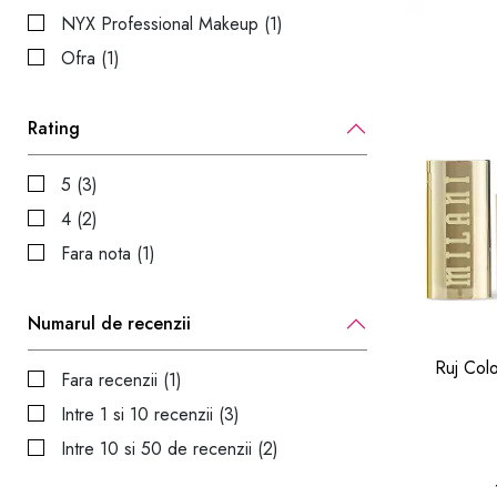
NYX Professional Makeup (1)
Ofra (1)
Rating
5 (3)
4 (2)
Fara nota (1)
Numarul de recenzii
Ruj Colo
Fara recenzii (1)
Intre 1 si 10 recenzii (3)
Intre 10 si 50 de recenzii (2)