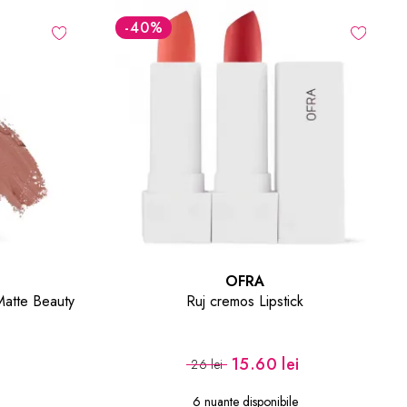
-40
%
OFRA
Matte Beauty
Ruj cremos Lipstick
15.60 lei
26 lei
6 nuante disponibile