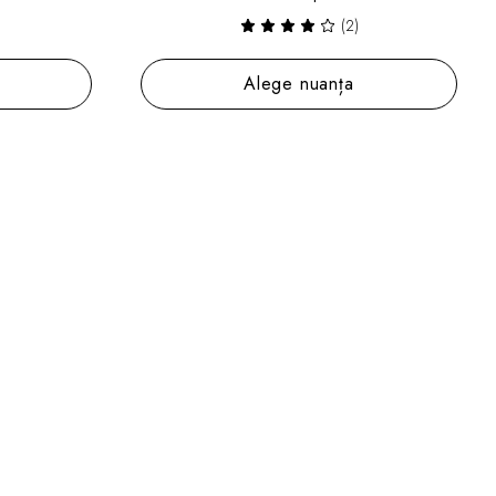
(2)
Alege nuanța