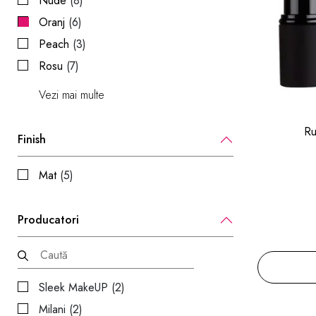
Nude
(8)
Oranj
(6)
Peach
(3)
Rosu
(7)
Vezi mai multe
Ru
Finish
Mat
(5)
Producatori
Sleek MakeUP (2)
Milani (2)