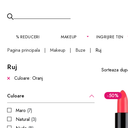
% REDUCERI
MAKEUP
INGRIJIRE TEN
Pagina principala
Makeup
Buze
Ruj
Ruj
Sorteaza dup
Culoare: Oranj
-50
%
Culoare
Maro
(7)
Natural
(3)