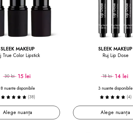
SLEEK MAKEUP
SLEEK MAKEUP
j True Color Lipstick
Ruj Lip Dose
15 lei
14 lei
30 lei
18 lei
8 nuante disponibile
3 nuante disponibile
(38)
(4)
Alege nuanța
Alege nuanța