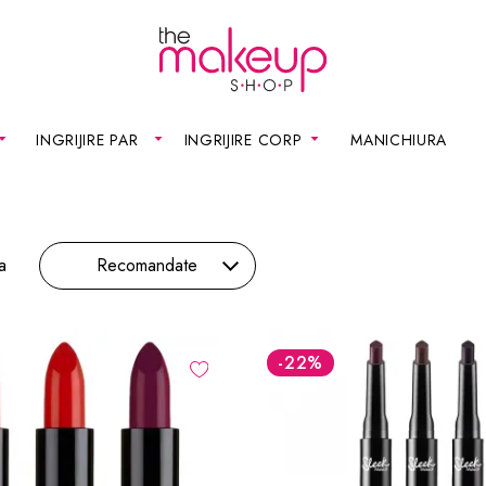
INGRIJIRE PAR
INGRIJIRE CORP
MANICHIURA
a
Recomandate
-22
%