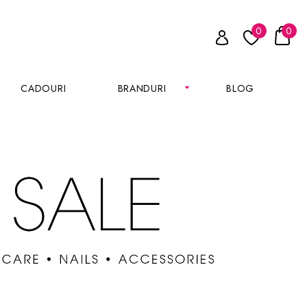
0
0
CADOURI
BRANDURI
BLOG