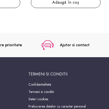
Adaugă în coș
re prioritate
Ajutor si contact
TERMENI SI CONDITII
Confidentialitate
Termeni si conditii
Setari cookies
Prelucrarea datelor cu caracter personal