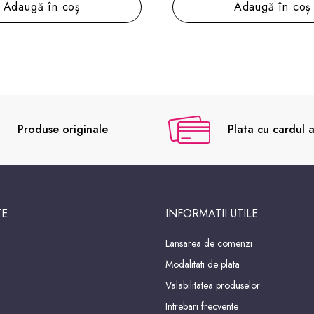
Adaugă în coș
Adaugă în coș
Produse originale
Plata cu cardul a
TE
INFORMATII UTILE
Lansarea de comenzi
Modalitati de plata
Valabilitatea produselor
Intrebari frecvente