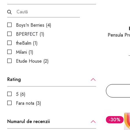
Boys'n Berries (4)
BPERFECT (1)
Pensula Pr
theBalm (1)
Milani (1)
Etude House (2)
Rating
5 (6)
Fara nota (3)
-30
%
Numarul de recenzii