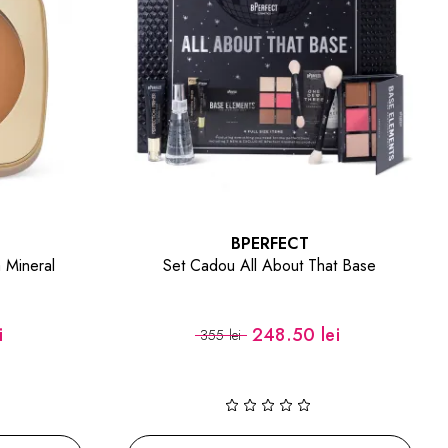
BPERFECT
 Mineral
Set Cadou All About That Base
i
248.50 lei
355 lei