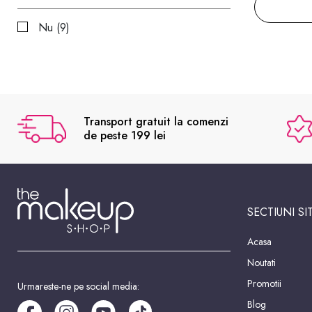
Nu (9)
Transport gratuit la comenzi
de peste 199 lei
SECTIUNI SI
Acasa
Noutati
Promotii
Urmareste-ne pe social media:
Blog