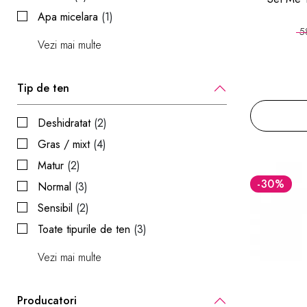
Apa micelara
(1)
5
Vezi mai multe
Tip de ten
Deshidratat
(2)
Gras / mixt
(4)
Matur
(2)
-30
%
Normal
(3)
Sensibil
(2)
Toate tipurile de ten
(3)
Vezi mai multe
Producatori