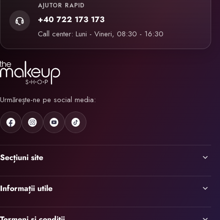
AJUTOR RAPID
+40 722 173 173
Call center: Luni - Vineri, 08:30 - 16:30
Urmărește-ne pe social media:
Secțiuni site
Informații utile
Termeni și condiții