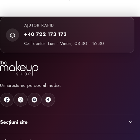
AJUTOR RAPID
+40 722 173 173
Call center: Luni - Vineri, 08:30 - 16:30
Urmărește-ne pe social media:
Secțiuni site