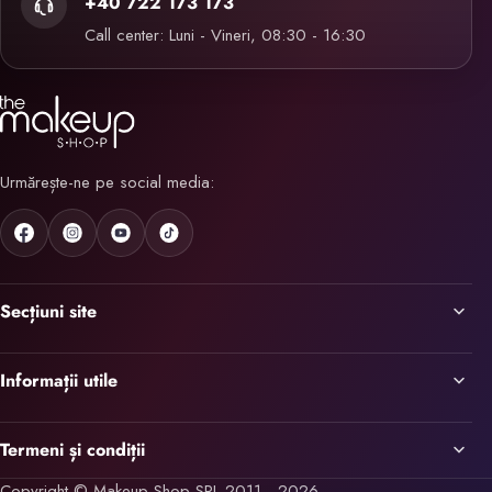
+40 722 173 173
Call center: Luni - Vineri, 08:30 - 16:30
Urmărește-ne pe social media:
Secțiuni site
Informații utile
Termeni și condiții
Copyright © Makeup Shop SRL 2011 - 2026