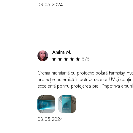
08.05.2024
Amira M.
5/5
Crema hidratantă cu protecție solară Farmstay 
protecție puternică împotriva razelor UV și conțin
excelentă pentru protejarea pielii împotriva arsuril
08.05.2024