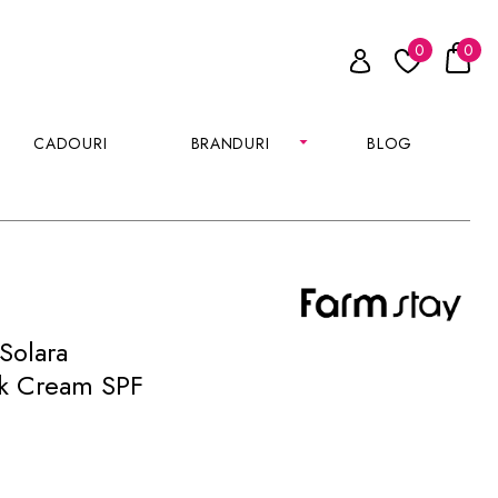
0
0
CADOURI
BRANDURI
BLOG
Solara
ck Cream SPF