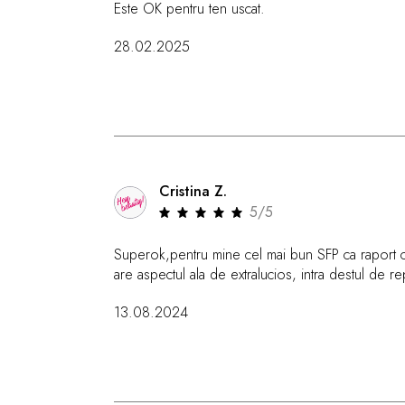
Este OK pentru ten uscat.
28.02.2025
Cristina Z.
5/5
Superok,pentru mine cel mai bun SFP ca raport cal
are aspectul ala de extralucios, intra destul de 
13.08.2024