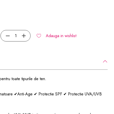
Adauga in wishlist
entru toate tipurile de ten.
inatoare
✔
Anti-Age
✔
Protectie SPF
✔
Protectie UVA/UVB