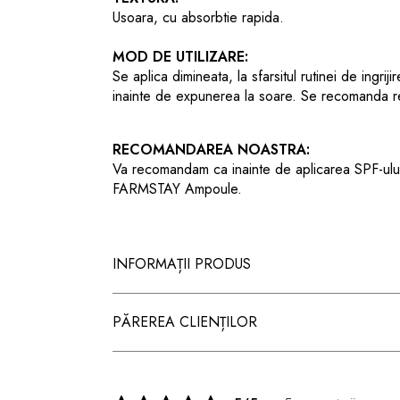
Usoara, cu absorbtie rapida.
MOD DE UTILIZARE:
Se aplica dimineata, la sfarsitul rutinei de ingrij
inainte de expunerea la soare. Se recomanda re
RECOMANDAREA NOASTRA:
Va recomandam ca inainte de aplicarea SPF-ului 
FARMSTAY Ampoule.
INFORMAȚII PRODUS
PĂREREA CLIENȚILOR