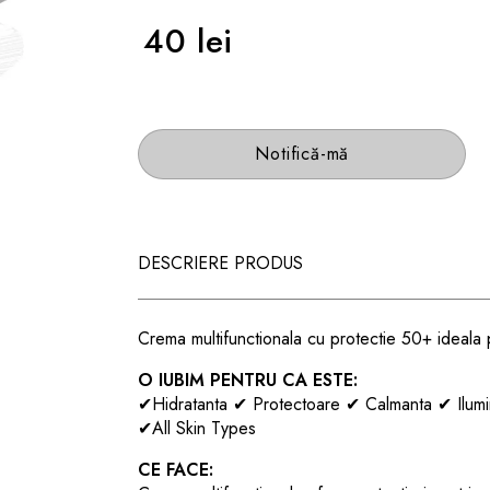
40 lei
Notifică-mă
DESCRIERE PRODUS
Crema multifunctionala cu protectie 50+ ideala p
O IUBIM PENTRU CA ESTE:
✔
Hidratanta
✔
Protectoare
✔
Calmanta
✔
Ilum
✔
All Skin Types
CE FACE: