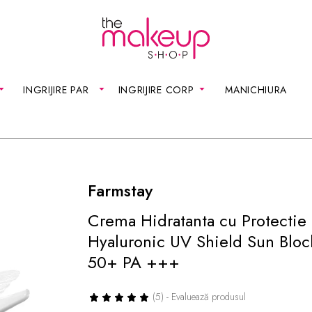
INGRIJIRE PAR
INGRIJIRE CORP
MANICHIURA
Farmstay
Crema Hidratanta cu Protectie 
Hyaluronic UV Shield Sun Blo
50+ PA +++
(5) - Evaluează produsul