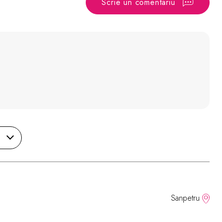
Scrie un comentariu
Sanpetru