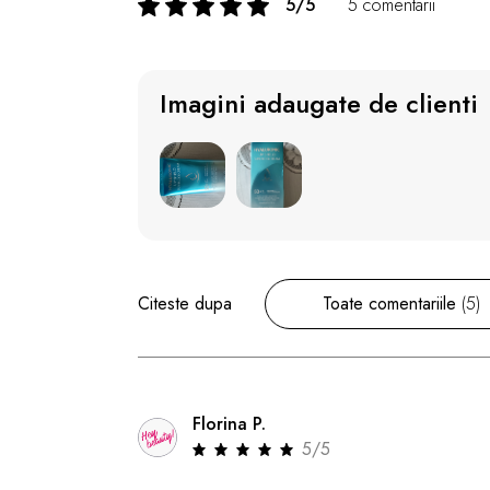
5/5
5 comentarii
Imagini adaugate de clienti
Citeste dupa
Toate comentariile
(5)
Florina P.
5/5