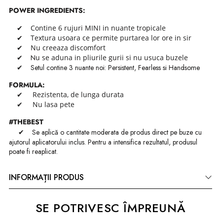
POWER INGREDIENTS:
✔
Contine 6 rujuri MINI in nuante tropicale
✔ Textura usoara ce permite purtarea lor ore in sir
✔ Nu creeaza discomfort
✔ N
u se aduna in pliurile gurii si nu usuca buzele
✔ Setul contine 3 nuante noi: Persistent, Fearless si Handsome
FORMULA:
✔ Rezistenta, de lunga durata
✔ Nu lasa pete
#THEBEST
✔
Se aplică o cantitate moderata de produs direct pe buze cu
ajutorul aplicatorului inclus. Pentru a intensifica rezultatul, produsul
poate fi reaplicat.
INFORMAȚII PRODUS
SE POTRIVESC ÎMPREUNĂ