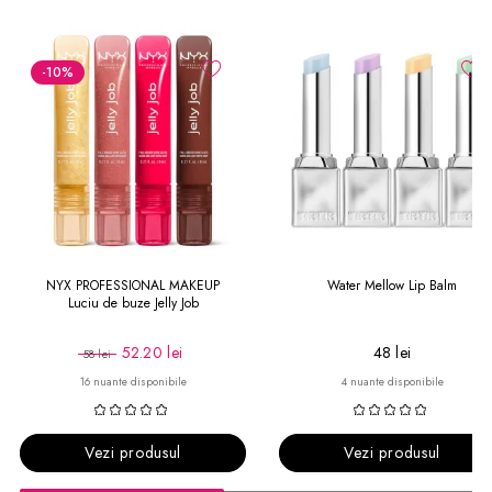
-10
%
NYX PROFESSIONAL MAKEUP
Water Mellow Lip Balm
Luciu de buze Jelly Job
52.20 lei
48 lei
58 lei
16 nuante disponibile
4 nuante disponibile
Vezi produsul
Vezi produsul