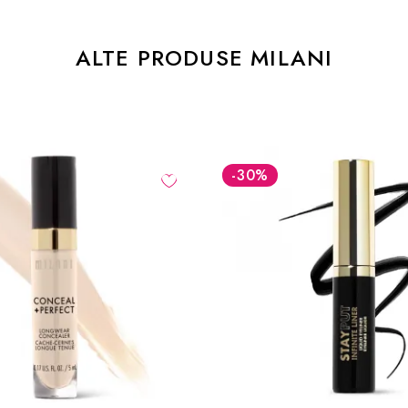
ALTE PRODUSE MILANI
-30
%
-30
%