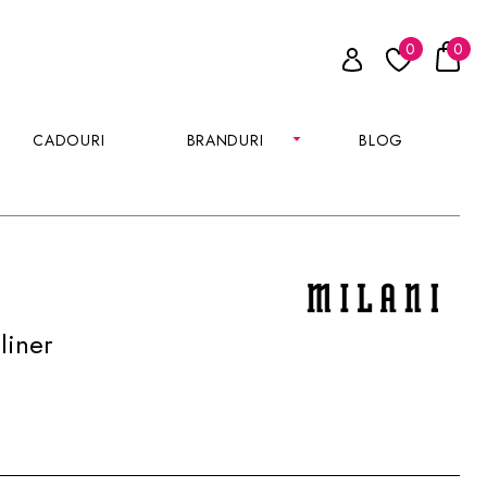
0
0
CADOURI
BRANDURI
BLOG
liner