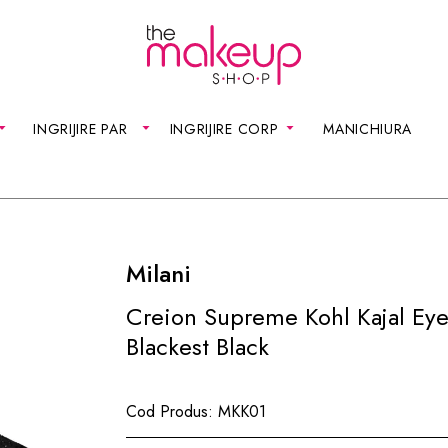
INGRIJIRE PAR
INGRIJIRE CORP
MANICHIURA
Milani
Creion Supreme Kohl Kajal Eye
Blackest Black
Cod Produs:
MKK01