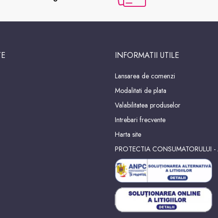
TE
INFORMATII UTILE
Lansarea de comenzi
Modalitati de plata
Valabilitatea produselor
Intrebari frecvente
Harta site
PROTECTIA CONSUMATORULUI -