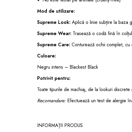
Mod de utilizare:
Supreme Look:
Aplică o linie subțire la baza g
Supreme Wear:
Trasează o codă fină în colțul 
Supreme Care:
Conturează ochii complet, cu o 
Culoare:
Negru intens – Blackest Black
Potrivit pentru:
Toate tipurile de machiaj, de la lookuri discrete
Recomandare:
Efectuează un test de alergie îna
INFORMAȚII PRODUS