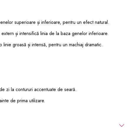
enelor superioare și inferioare, pentru un efect natural.
extern și intensifică linia de la baza genelor inferioare.
linie groasă și intensă, pentru un machiaj dramatic.
 de zi la contururi accentuate de seară.
inte de prima utilizare.