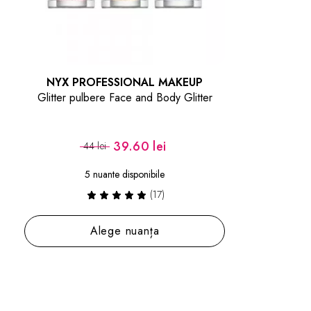
NYX PROFESSIONAL MAKEUP
Glitter pulbere Face and Body Glitter
39.60 lei
44 lei
5 nuante disponibile
(17)
Alege nuanța