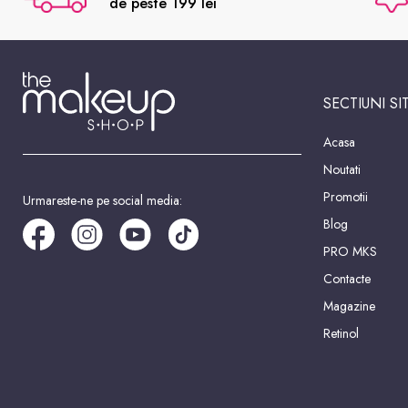
de peste 199 lei
SECTIUNI SI
Acasa
Noutati
Promotii
Urmareste-ne pe social media:
Blog
PRO MKS
Contacte
Magazine
Retinol