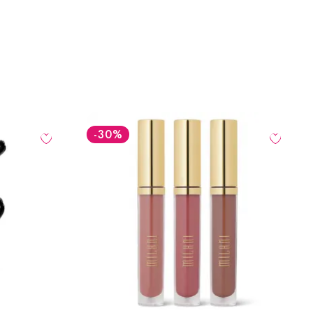
-30
%