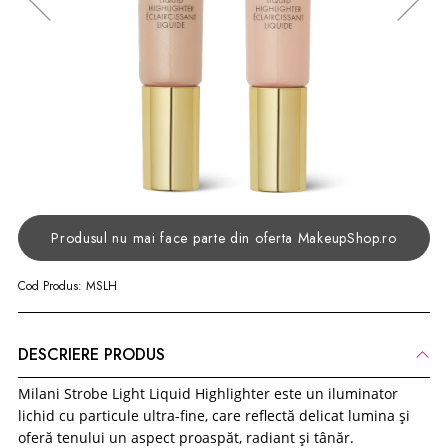
Produsul nu mai face parte din oferta MakeupShop.ro
Cod Produs:
MSLH
DESCRIERE PRODUS
Milani Strobe Light Liquid Highlighter este un iluminator
lichid cu particule ultra-fine, care reflectă delicat lumina și
oferă tenului un aspect proaspăt, radiant și tânăr.