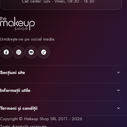
Call center: Luni - Vineri, 08:30 - 16:30
Urmărește-ne pe social media:
Secțiuni site
Informații utile
Termeni și condiții
Copyright © Makeup Shop SRL 2011 - 2026
Toate drepturile rezervate.