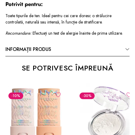
Potrivit pentru:
Toate tipurile de ten. Ideal pentru cei care doresc o strălucire
controlată, naturală sau intensă, în funcție de stratificare.
Recomandare:
Efectuați un test de alergie înainte de prima utilizare.
INFORMAȚII PRODUS
SE POTRIVESC ÎMPREUNĂ
-10
%
-30
%