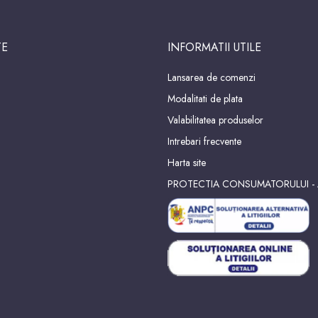
TE
INFORMATII UTILE
Lansarea de comenzi
Modalitati de plata
Valabilitatea produselor
Intrebari frecvente
Harta site
PROTECTIA CONSUMATORULUI -