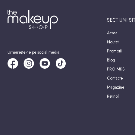
SECTIUNI SI
Acasa
Noutati
Promotii
Urmareste-ne pe social media:
Blog
PRO MKS
Contacte
Magazine
Retinol