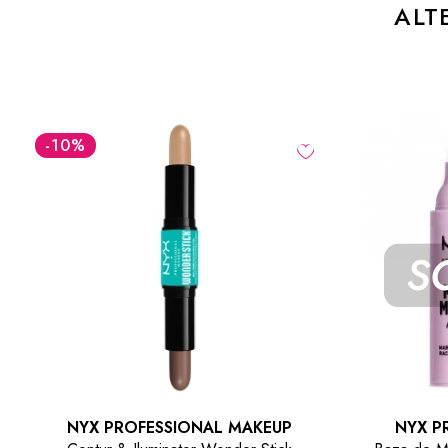
ALT
-10
%
NYX PROFESSIONAL MAKEUP
NYX 