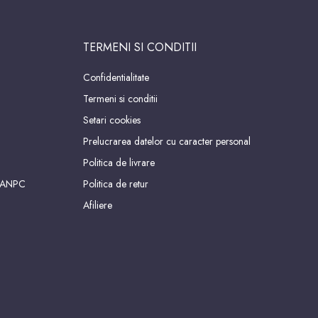
TERMENI SI CONDITII
Confidentialitate
Termeni si conditii
Setari cookies
Prelucrarea datelor cu caracter personal
Politica de livrare
 ANPC
Politica de retur
Afiliere