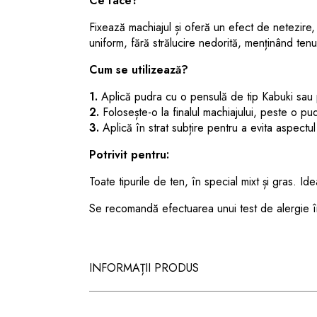
Ce face?
Fixează machiajul și oferă un efect de netezire, 
uniform, fără strălucire nedorită, menținând tenul
Cum se utilizează?
1.
Aplică pudra cu o pensulă de tip Kabuki sau p
2.
Folosește-o la finalul machiajului, peste o pu
3.
Aplică în strat subțire pentru a evita aspectul 
Potrivit pentru:
Toate tipurile de ten, în special mixt și gras. I
Se recomandă efectuarea unui test de alergie î
INFORMAȚII PRODUS