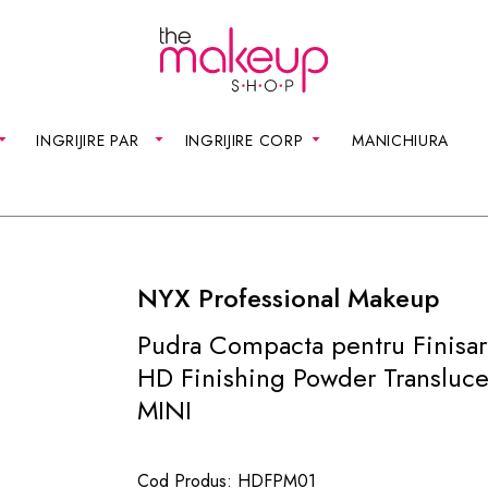
INGRIJIRE PAR
INGRIJIRE CORP
MANICHIURA
NYX Professional Makeup
Pudra Compacta pentru Finisa
HD Finishing Powder Transluce
MINI
Cod Produs:
HDFPM01