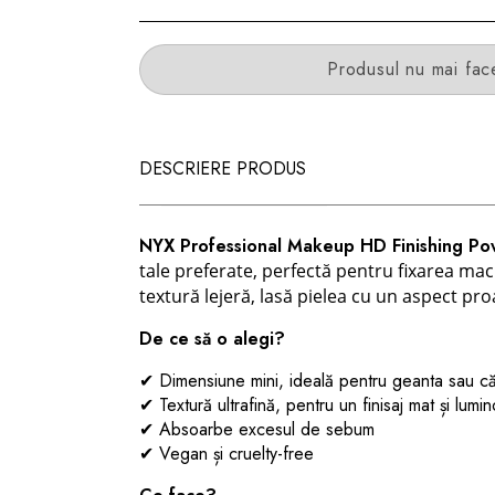
Produsul nu mai fac
DESCRIERE PRODUS
NYX Professional Makeup HD Finishing Po
tale preferate, perfectă pentru fixarea machi
textură lejeră, lasă pielea cu un aspect pro
De ce să o alegi?
✔ Dimensiune mini, ideală pentru geanta sau căl
✔ Textură ultrafină, pentru un finisaj mat și lumi
✔ Absoarbe excesul de sebum
✔ Vegan și cruelty-free