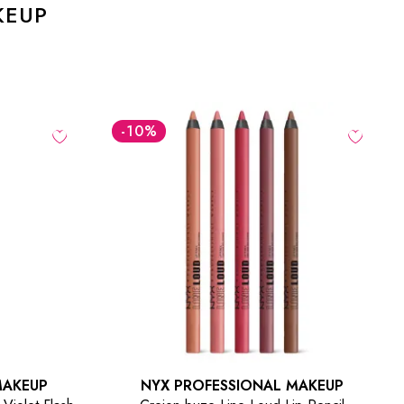
KEUP
-48.01
LEI
MAKEUP
NYX PROFESSIONAL MAKEUP