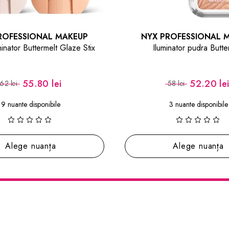
ROFESSIONAL MAKEUP
NYX PROFESSIONAL 
inator pudra Buttermelt
Pudra Wonder Snat
52.20 lei
61.20 le
58 lei
68 lei
3 nuante disponibile
3 nuante disponibile
Alege nuanța
Alege nuanța