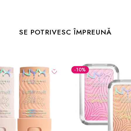
SE POTRIVESC ÎMPREUNĂ
-10
%