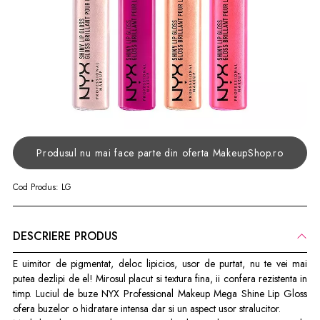
Produsul nu mai face parte din oferta MakeupShop.ro
Cod Produs:
LG
DESCRIERE PRODUS
E uimitor de pigmentat, deloc lipicios, usor de purtat, nu te vei mai
putea dezlipi de el! Mirosul placut si textura fina, ii confera rezistenta in
timp. Luciul de buze NYX Professional Makeup Mega Shine Lip Gloss
ofera buzelor o hidratare intensa dar si un aspect usor stralucitor.