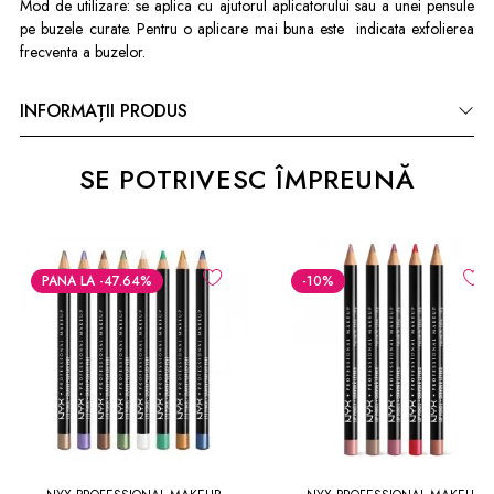
Mod de utilizare: se aplica cu ajutorul aplicatorului sau a unei pensule
pe buzele curate. Pentru o aplicare mai buna este indicata exfolierea
frecventa a buzelor.
INFORMAȚII PRODUS
SE POTRIVESC ÎMPREUNĂ
PANA LA -47.64%
-10
%