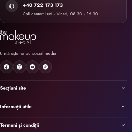
+40 722 173 173
Call center: Luni - Vineri, 08:30 - 16:30
Urmărește-ne pe social media:
Secțiuni site
Informații utile
Termeni și condiții