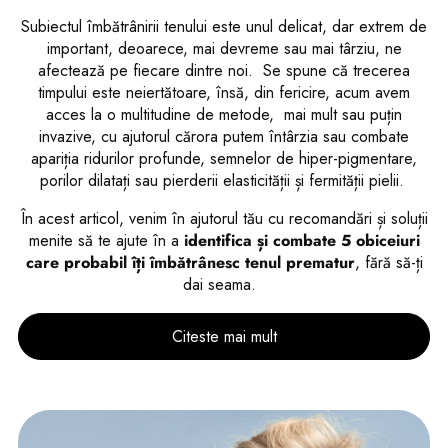
Subiectul îmbătrânirii tenului este unul delicat, dar extrem de
important, deoarece, mai devreme sau mai târziu, ne
afectează pe fiecare dintre noi. Se spune că trecerea
timpului este neiertătoare, însă, din fericire, acum avem
acces la o multitudine de metode, mai mult sau puțin
invazive, cu ajutorul cărora putem întârzia sau combate
apariția ridurilor profunde, semnelor de hiper-pigmentare,
porilor dilatați sau pierderii elasticității și fermității pielii.
În acest articol, venim în ajutorul tău cu recomandări și soluții
menite să te ajute în a
identifica și combate 5 obiceiuri
care probabil îți îmbătrânesc tenul prematur
, fără să-ți
dai seama.
Citeste mai mult