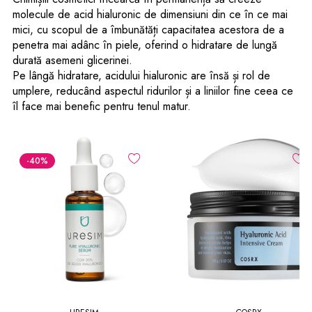
molecule de acid hialuronic de dimensiuni din ce în ce mai
mici, cu scopul de a îmbunătăți capacitatea acestora de a
penetra mai adânc în piele, oferind o hidratare de lungă
durată asemeni glicerinei.
Pe lângă hidratare, acidului hialuronic are însă și rol de
umplere, reducând aspectul ridurilor și a liniilor fine ceea ce
îl face mai benefic pentru tenul matur.
-40
%