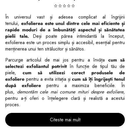
În universul vast și adesea complicat al îngrijirii
tenului,
exfolierea este unul dintre cele mai eficiente și
rapide moduri de a îmbunătăți aspectul și sănătatea
pielii tale.
Deși poate părea intimidantă la început,
exfolierea este un proces simplu și accesibil, esențial pentru
menținerea unui ten strălucitor și sănătos.
Parcurge articolul de mai jos pentru a învăța
cum să
selectezi exfoliantul potrivit
în funcție de tipul tău de
piele,
cum să utilizezi corect produsele de
exfoliere
pentru a evita iritația și
cum să îți îngrijești tenul
după exfoliere
pentru a maximiza beneficiile. În
plus,
demontăm cele mai comune mituri despre exfoliere
,
pentru a-ți oferi o înțelegere clară și realistă a acestui
proces.
Citeste mai mult