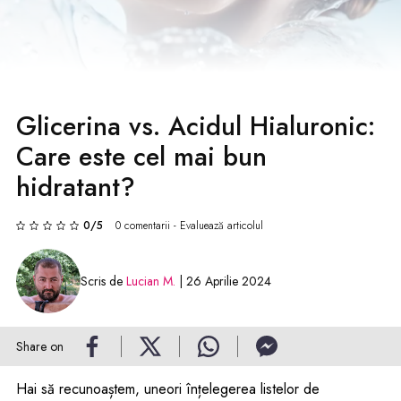
Glicerina vs. Acidul Hialuronic:
Care este cel mai bun
hidratant?
0/5
0 comentarii - Evaluează articolul
Scris de
Lucian M.
| 26 Aprilie 2024
Share on
Hai să recunoaștem, uneori înțelegerea listelor de