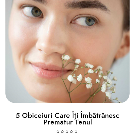
5 Obiceiuri Care Îți Îmbătrânesc
Prematur Tenul