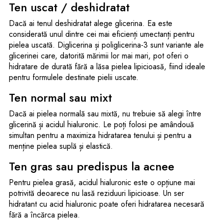
Ten uscat / deshidratat
Dacă ai tenul deshidratat alege glicerina. Ea este
considerată unul dintre cei mai eficienți umectanți pentru
pielea uscată. Diglicerina și poliglicerina-3 sunt variante ale
glicerinei care, datorită mărimii lor mai mari, pot oferi o
hidratare de durată fără a lăsa pielea lipicioasă, fiind ideale
pentru formulele destinate pielii uscate.
Ten normal sau mixt
Dacă ai pielea normală sau mixtă, nu trebuie să alegi între
glicerină și acidul hialuronic. Le poți folosi pe amândouă
simultan pentru a maximiza hidratarea tenului și pentru a
menține pielea suplă și elastică.
Ten gras sau predispus la acnee
Pentru pielea grasă, acidul hialuronic este o opțiune mai
potrivită deoarece nu lasă reziduuri lipicioase. Un ser
hidratant cu acid hialuronic poate oferi hidratarea necesară
fără a încărca pielea.