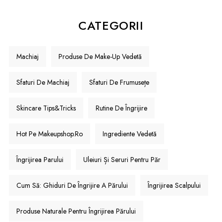
CATEGORII
Machiaj
Produse De Make-Up Vedetă
Sfaturi De Machiaj
Sfaturi De Frumusețe
Skincare Tips&Tricks
Rutine De Îngrijire
Hot Pe Makeupshop.ro
Ingrediente Vedetă
Îngrijirea Parului
Uleiuri Și Seruri Pentru Păr
Cum Să: Ghiduri De Îngrijire A Părului
Îngrijirea Scalpului
Produse Naturale Pentru Îngrijirea Părului