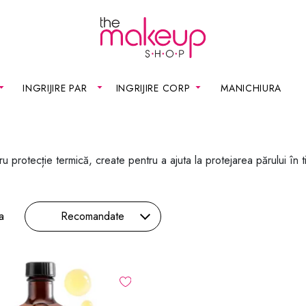
INGRIJIRE PAR
INGRIJIRE CORP
MANICHIURA
 protecție termică, create pentru a ajuta la protejarea părului în t
a
Recomandate