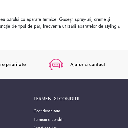
ea părului cu aparate termice. Găsești spray-uri, creme și
cție de tipul de păr, frecvența utilizării aparatelor de styling și
re prioritate
Ajutor si contact
TERMENI SI CONDITII
Confidentialitate
Termeni si conditii