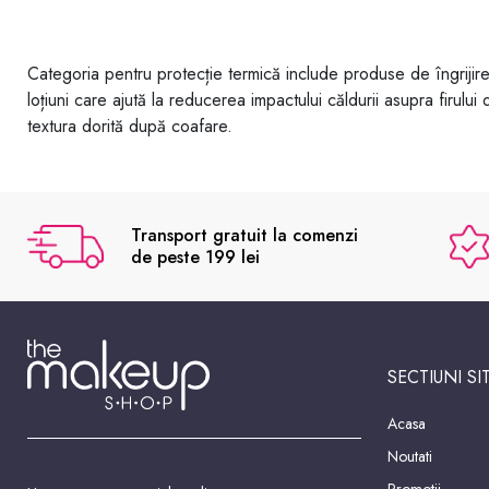
Categoria pentru protecție termică include produse de îngrijire
loțiuni care ajută la reducerea impactului căldurii asupra firului
textura dorită după coafare.
Transport gratuit la comenzi
de peste 199 lei
SECTIUNI SI
Acasa
Noutati