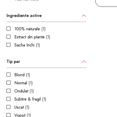
Ingrediente active
100% naturale
(1)
Extract din plante
(1)
Sacha Inchi
(1)
Tip par
Blond
(1)
Normal
(1)
Ondulat
(1)
Subtire & fragil
(1)
Uscat
(1)
Vopsit
(1)