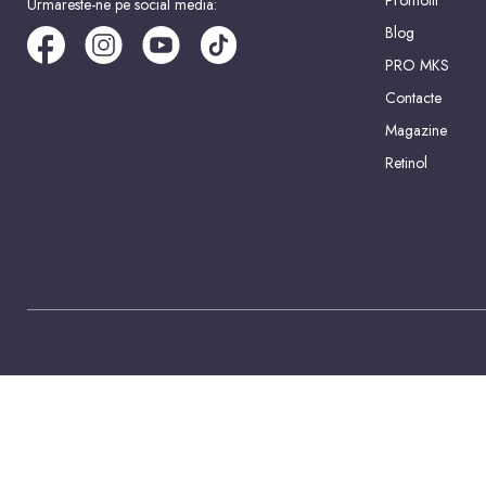
Promotii
Urmareste-ne pe social media:
Blog
PRO MKS
Contacte
Magazine
Retinol