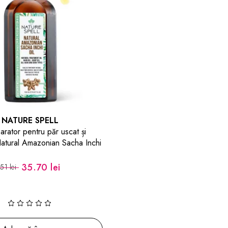
NATURE SPELL
parator pentru păr uscat și
Natural Amazonian Sacha Inchi
Oil
35.70 lei
51 lei