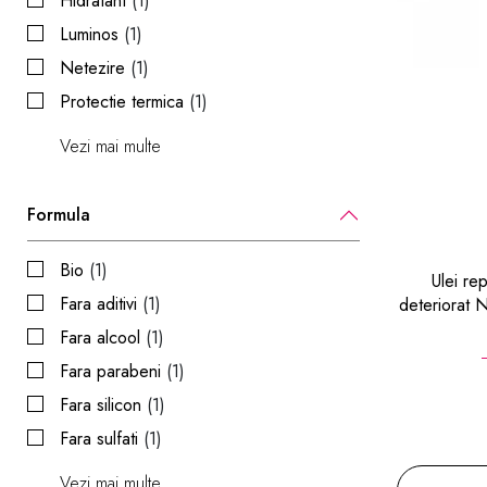
Hidratant
(1)
Luminos
(1)
Netezire
(1)
Protectie termica
(1)
Vezi mai multe
Formula
Bio
(1)
Ulei re
Fara aditivi
(1)
deteriorat 
Fara alcool
(1)
Fara parabeni
(1)
Fara silicon
(1)
Fara sulfati
(1)
Vezi mai multe