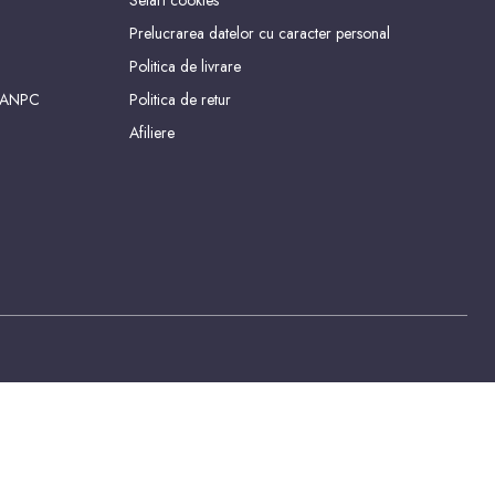
Setari cookies
Prelucrarea datelor cu caracter personal
Politica de livrare
 ANPC
Politica de retur
Afiliere