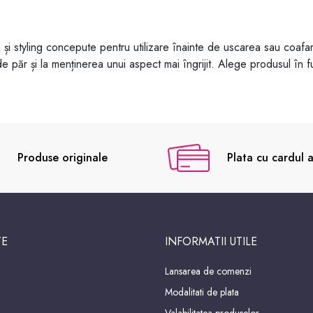
 și styling concepute pentru utilizare înainte de uscarea sau coafar
 de păr și la menținerea unui aspect mai îngrijit. Alege produsul în fun
Produse originale
Plata cu cardul a
TE
INFORMATII UTILE
Lansarea de comenzi
Modalitati de plata