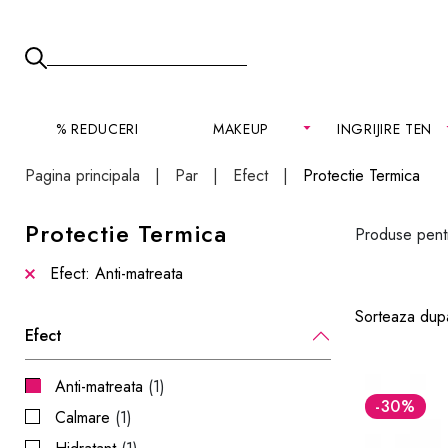
% REDUCERI
MAKEUP
INGRIJIRE TEN
Pagina principala
Par
Efect
Protectie Termica
Protectie Termica
Produse pentru
Efect: Anti-matreata
Sorteaza dup
Efect
Anti-matreata
(1)
-30
%
Calmare
(1)