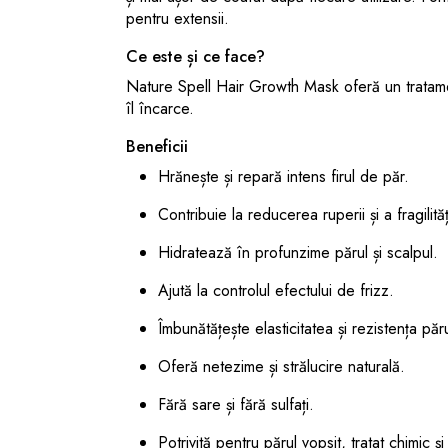
pentru extensii.
Ce este și ce face?
Nature Spell Hair Growth Mask oferă un tratamen
îl încarce.
Beneficii
Hrănește și repară intens firul de păr.
Contribuie la reducerea ruperii și a fragilităț
Hidratează în profunzime părul și scalpul.
Ajută la controlul efectului de frizz.
Îmbunătățește elasticitatea și rezistența păru
Oferă netezime și strălucire naturală.
Fără sare și fără sulfați.
Potrivită pentru părul vopsit, tratat chimic și