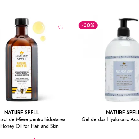
-30
%
NATURE SPELL
NATURE SPELL
act de Miere pentru hidratarea
Gel de dus Hyaluronic Aci
Honey Oil for Hair and Skin