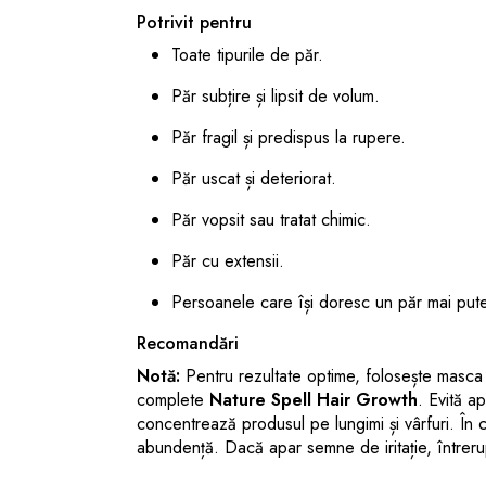
Potrivit pentru
Toate tipurile de păr.
Păr subțire și lipsit de volum.
Păr fragil și predispus la rupere.
Păr uscat și deteriorat.
Păr vopsit sau tratat chimic.
Păr cu extensii.
Persoanele care își doresc un păr mai puter
Recomandări
Notă:
Pentru rezultate optime, folosește masca
complete
Nature Spell Hair Growth
. Evită a
concentrează produsul pe lungimi și vârfuri. În c
abundență. Dacă apar semne de iritație, întrerup