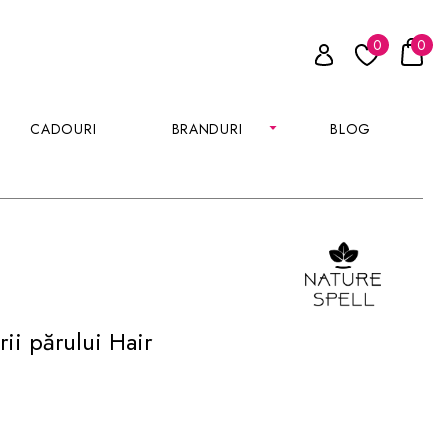
0
0
CADOURI
BRANDURI
BLOG
ii părului Hair