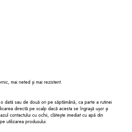
nic, mai neted și mai rezistent.
 o dată sau de două ori pe săptămână, ca parte a rutinei
plicarea directă pe scalp dacă acesta se îngrașă ușor și
azul contactului cu ochii, clătește imediat cu apă din
e utilizarea produsului.