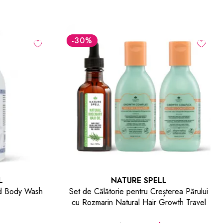
-30
%
NATURE SPELL
d Body Wash
Set de Călătorie pentru Creșterea Părului
cu Rozmarin Natural Hair Growth Travel
Size