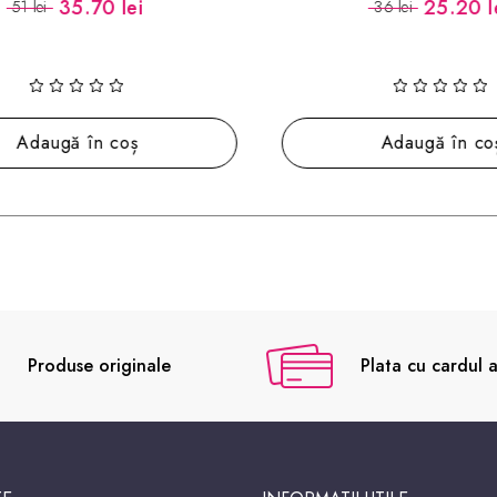
35.70 lei
25.20 le
51 lei
36 lei
Adaugă în coș
Adaugă în coș
Produse originale
Plata cu cardul a