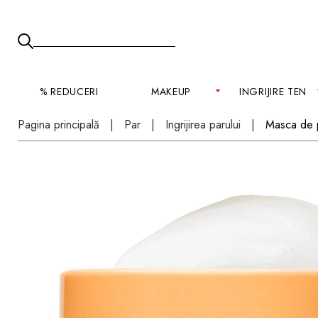
% REDUCERI
MAKEUP
INGRIJIRE TEN
Pagina principală
Par
Ingrijirea parului
Masca de 