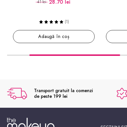
28.70 lei
41 lei
(1)
Adaugă în coș
Transport gratuit la comenzi
de peste 199 lei