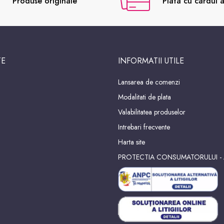
Produse originale
Plata cu cardul a
TE
INFORMATII UTILE
Lansarea de comenzi
Modalitati de plata
Valabilitatea produselor
Intrebari frecvente
Harta site
PROTECTIA CONSUMATORULUI -