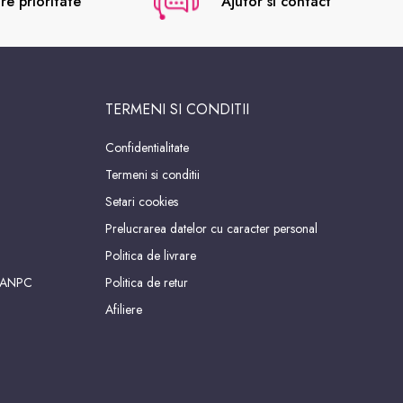
re prioritate
Ajutor si contact
TERMENI SI CONDITII
Confidentialitate
Termeni si conditii
Setari cookies
Prelucrarea datelor cu caracter personal
Politica de livrare
 ANPC
Politica de retur
Afiliere