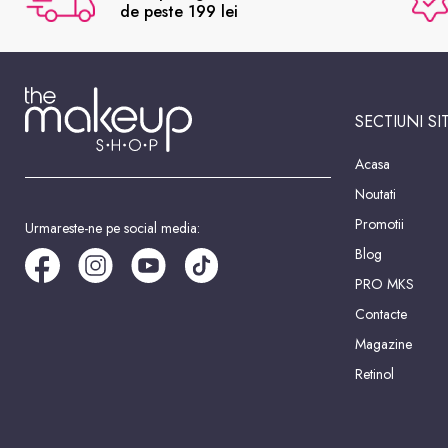
de peste 199 lei
SECTIUNI SI
Acasa
Noutati
Promotii
Urmareste-ne pe social media:
Blog
PRO MKS
Contacte
Magazine
Retinol