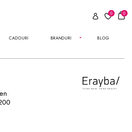
0
0
CADOURI
BRANDURI
BLOG
Zen
 200