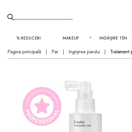
% REDUCERI
MAKEUP
INGRIJIRE TEN
Pagina principală
Par
Ingrijirea parului
Tratament 