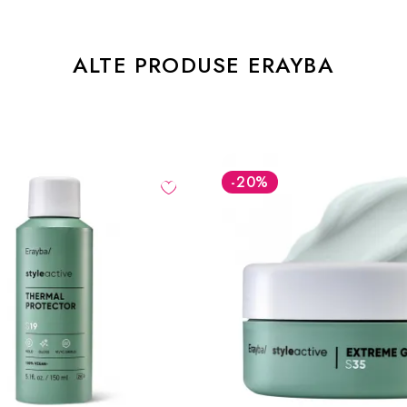
ALTE PRODUSE ERAYBA
-20
%