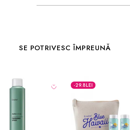
SE POTRIVESC ÎMPREUNĂ
-30
%