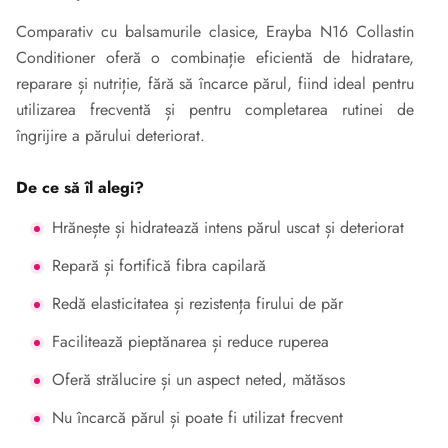
Comparativ cu balsamurile clasice, Erayba N16 Collastin
Conditioner oferă o combinație eficientă de hidratare,
reparare și nutriție, fără să încarce părul, fiind ideal pentru
utilizarea frecventă și pentru completarea rutinei de
îngrijire a părului deteriorat.
De ce să îl alegi?
Hrănește și hidratează intens părul uscat și deteriorat
Repară și fortifică fibra capilară
Redă elasticitatea și rezistența firului de păr
Facilitează pieptănarea și reduce ruperea
Oferă strălucire și un aspect neted, mătăsos
Nu încarcă părul și poate fi utilizat frecvent