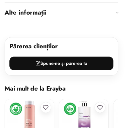
Alte informații
Părerea clienților
Spune-ne și părerea ta
Mai mult de la Erayba