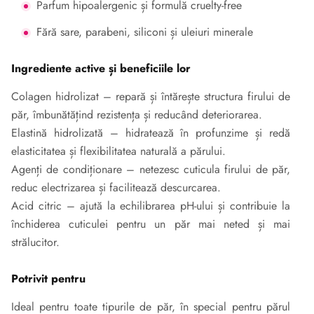
Parfum hipoalergenic și formulă cruelty-free
Fără sare, parabeni, siliconi și uleiuri minerale
Ingrediente active și beneficiile lor
Colagen hidrolizat – repară și întărește structura firului de
păr, îmbunătățind rezistența și reducând deteriorarea.
Elastină hidrolizată – hidratează în profunzime și redă
elasticitatea și flexibilitatea naturală a părului.
Agenți de condiționare – netezesc cuticula firului de păr,
reduc electrizarea și facilitează descurcarea.
Acid citric – ajută la echilibrarea pH-ului și contribuie la
închiderea cuticulei pentru un păr mai neted și mai
strălucitor.
Potrivit pentru
Ideal pentru toate tipurile de păr, în special pentru părul