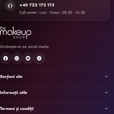
+40 722 173 173
Call center: Luni - Vineri, 08:30 - 16:30
Urmărește-ne pe social media:
Secțiuni site
Informații utile
Termeni și condiții