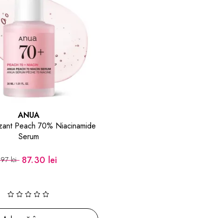
ANUA
lizant Peach 70% Niacinamide
Serum
87.30 lei
97 lei