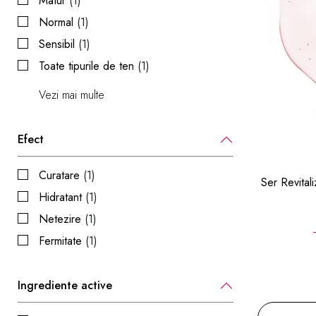
Matur
(1)
Normal
(1)
Sensibil
(1)
Toate tipurile de ten
(1)
Vezi mai multe
Efect
Curatare
(1)
Ser Revita
Hidratant
(1)
Netezire
(1)
Fermitate
(1)
Ingrediente active