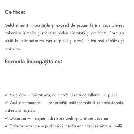
Ce face:
Gelul elimină impuritățile și excesul de sebum fără a usca pielea,
calmează iritațiile și menține pielea hidratată și catifelată. Formula
ajută la uniformizarea tonului pielii și oferă un ten mai sănătos și
revitalizat.
Formula îmbogățită cu:
✔ Aloe vera – hidratează, calmează și reduce inflamațiile pielii
✔ Apă de trandafiri – proprietăți antiinflamatorii și antioxidante,
calmează roșeața
✔ Glicerină – menține hidratarea pielii și previne uscarea
✔ Extracte botanice – purifică și mențin echilibrul sănătos al pielii