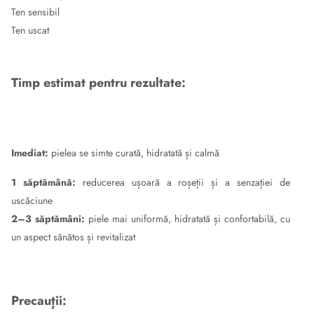
Ten sensibil
Ten uscat
Timp estimat pentru rezultate:
Imediat:
pielea se simte curată, hidratată și calmă
1 săptămână:
reducerea ușoară a roșeții și a senzației de
uscăciune
2–3 săptămâni:
piele mai uniformă, hidratată și confortabilă, cu
un aspect sănătos și revitalizat
Precauții: