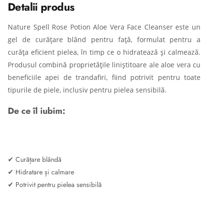
Detalii produs
Nature Spell Rose Potion Aloe Vera Face Cleanser este un
gel de curățare blând pentru față, formulat pentru a
curăța eficient pielea, în timp ce o hidratează și calmează.
Produsul combină proprietățile liniștitoare ale aloe vera cu
beneficiile apei de trandafiri, fiind potrivit pentru toate
tipurile de piele, inclusiv pentru pielea sensibilă.
De ce îl iubim:
✔ Curățare blândă
✔ Hidratare și calmare
✔ Potrivit pentru pielea sensibilă