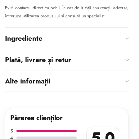
Evită contactul direct cu ochii. În caz de iritații sau reacții adverse,
întrerupe utilizarea produsului și consultă un specialist.
Ingrediente
Plată, livrare și retur
Alte informații
Părerea clienților
5.0
5
4