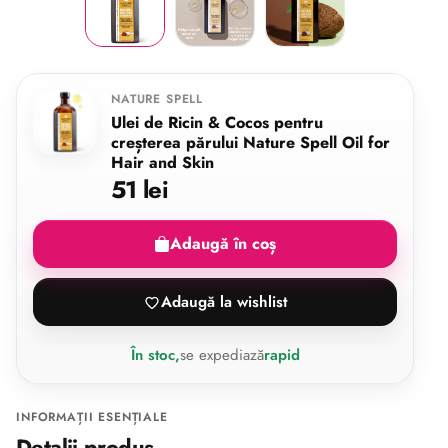
NATURE SPELL
Ulei de Ricin & Cocos pentru
creșterea părului Nature Spell Oil for
Hair and Skin
51 lei
Adaugă în coș
Adaugă la wishlist
În stoc,
se expediază
rapid
INFORMAȚII ESENȚIALE
Detalii produs