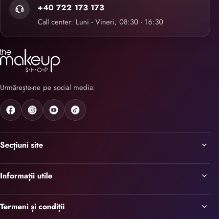
+40 722 173 173
Call center: Luni - Vineri, 08:30 - 16:30
Urmărește-ne pe social media:
Secțiuni site
Informații utile
Termeni și condiții