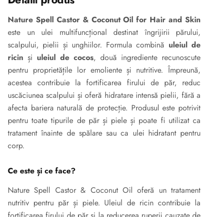
Nature Spell Castor & Coconut Oil for Hair and Skin
este un ulei multifuncțional destinat îngrijirii părului,
scalpului, pielii și unghiilor. Formula combină
uleiul de
ricin
și
uleiul de cocos
, două ingrediente recunoscute
pentru proprietățile lor emoliente și nutritive. Împreună,
acestea contribuie la fortificarea firului de păr, reduc
uscăciunea scalpului și oferă hidratare intensă pielii, fără a
afecta bariera naturală de protecție. Produsul este potrivit
pentru toate tipurile de păr și piele și poate fi utilizat ca
tratament înainte de spălare sau ca ulei hidratant pentru
corp.
Ce este și ce face?
Nature Spell Castor & Coconut Oil oferă un tratament
nutritiv pentru păr și piele. Uleiul de ricin contribuie la
fortificarea firului de păr și la reducerea ruperii cauzate de