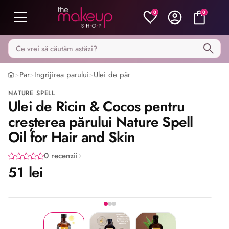
0
0
Caută pe MakeupShop
Par
Ingrijirea parului
Ulei de păr
>
>
>
NATURE SPELL
Ulei de Ricin & Cocos pentru
creșterea părului Nature Spell
Oil for Hair and Skin
0 recenzii
51 lei
Imaginea 1 din 3
Share