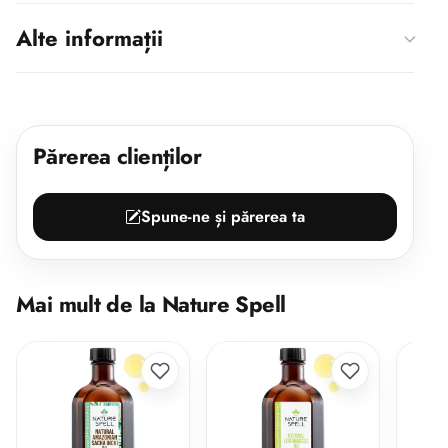
Alte informații
Părerea clienților
Spune-ne și părerea ta
Mai mult de la Nature Spell