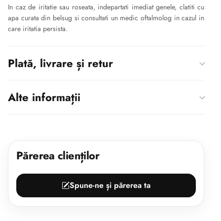
In caz de iritatie sau roseata, indepartati imediat genele, clatiti cu
apa curata din belsug si consultati un medic oftalmolog in cazul in
care iritatia persista.
Plată, livrare și retur
Alte informații
Părerea clienților
Spune-ne și părerea ta