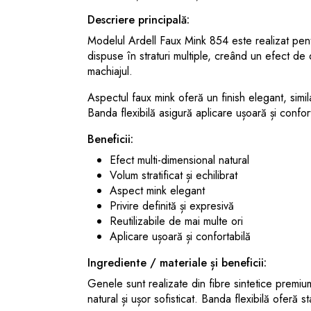
Descriere principală:
Modelul Ardell Faux Mink 854 este realizat pentru
dispuse în straturi multiple, creând un efect de 
machiajul.
Aspectul faux mink oferă un finish elegant, simila
Banda flexibilă asigură aplicare ușoară și confort
Beneficii:
Efect multi-dimensional natural
Volum stratificat și echilibrat
Aspect mink elegant
Privire definită și expresivă
Reutilizabile de mai multe ori
Aplicare ușoară și confortabilă
Ingrediente / materiale și beneficii:
Genele sunt realizate din fibre sintetice premi
natural și ușor sofisticat. Banda flexibilă oferă s