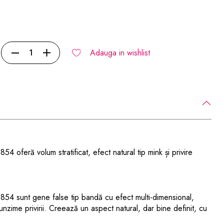
Adauga in wishlist
 oferă volum stratificat, efect natural tip mink și privire
854 sunt gene false tip bandă cu efect multi-dimensional,
nzime privirii. Creează un aspect natural, dar bine definit, cu