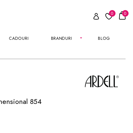
0
0
CADOURI
BRANDURI
BLOG
mensional 854