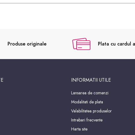
Produse originale
Plata cu cardul a
TE
INFORMATII UTILE
Lansarea de comenzi
Modalitati de plata
Valabilitatea produselor
Intrebari frecvente
Harta site