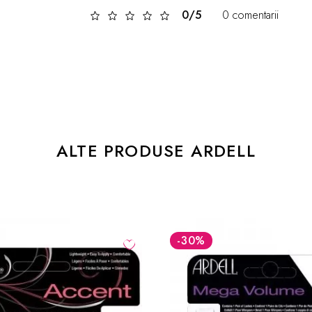
0/5
0 comentarii
ALTE PRODUSE ARDELL
-30
%
-30
%