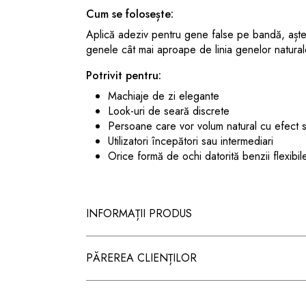
Cum se folosește:
Aplică adeziv pentru gene false pe bandă, aște
genele cât mai aproape de linia genelor natural
Potrivit pentru:
Machiaje de zi elegante
Look-uri de seară discrete
Persoane care vor volum natural cu efect so
Utilizatori începători sau intermediari
Orice formă de ochi datorită benzii flexibil
INFORMAȚII PRODUS
PĂREREA CLIENȚILOR