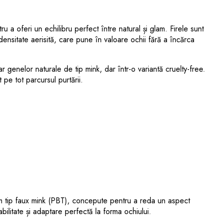
 a oferi un echilibru perfect între natural și glam. Firele sunt
densitate aerisită, care pune în valoare ochii fără a încărca
r genelor naturale de tip mink, dar într-o variantă cruelty-free.
 pe tot parcursul purtării.
um tip faux mink (PBT), concepute pentru a reda un aspect
tabilitate și adaptare perfectă la forma ochiului.