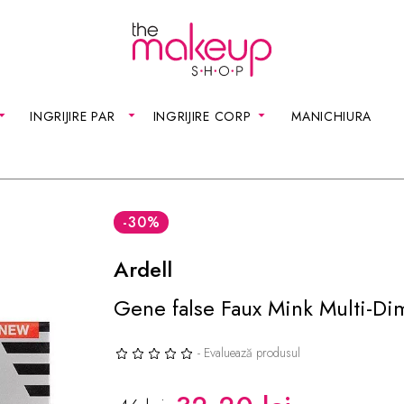
INGRIJIRE PAR
INGRIJIRE CORP
MANICHIURA
-30
%
Ardell
Gene false Faux Mink Multi-Di
- Evaluează produsul