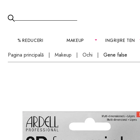
% REDUCERI
MAKEUP
INGRIJIRE TEN
Pagina principală
Makeup
Ochi
Gene false