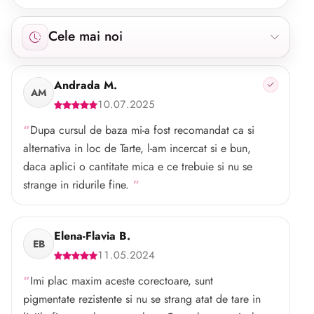
Afișăm 17 recenzii începând cu cele mai noi.
Cele mai noi
Andrada M.
AM
10.07.2025
Dupa cursul de baza mi-a fost recomandat ca si
alternativa in loc de Tarte, l-am incercat si e bun,
daca aplici o cantitate mica e ce trebuie si nu se
strange in ridurile fine.
Elena-Flavia B.
EB
11.05.2024
Imi plac maxim aceste corectoare, sunt
pigmentate rezistente si nu se strang atat de tare in