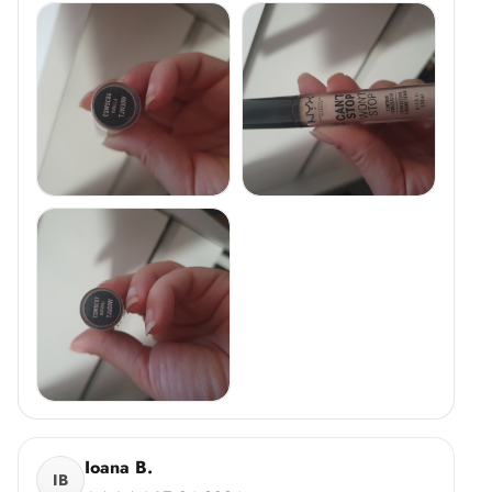
Ioana B.
IB