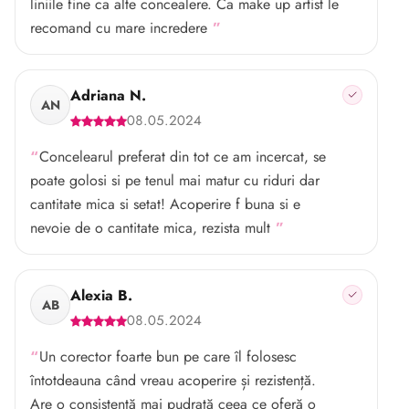
liniile fine ca alte concealere. Ca make up artist le
recomand cu mare incredere
Adriana N.
AN
08.05.2024
Concelearul preferat din tot ce am incercat, se
poate golosi si pe tenul mai matur cu riduri dar
cantitate mica si setat! Acoperire f buna si e
nevoie de o cantitate mica, rezista mult
Alexia B.
AB
08.05.2024
Un corector foarte bun pe care îl folosesc
întotdeauna când vreau acoperire și rezistență.
Are o consistență mai pudrată ceea ce oferă o