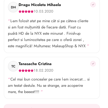
Dragu Nicoleta Mihaela
DN
10.03.2020
L-am folosit atat pe mine cât si pe câteva cliente
si am fost mulțumită de fiecare dată. Fixat cu
pudră HD de la NYX este minunat . Finish-up
perfect si luminozitatea pe care o oferă zonei ,
este magnifică! Multumesc MakeupShop & NYX
Tanasache Cristina
TC
18.02.2020
Cel mai bun concealer pe care l-am incercat... si
am testat destule. Nu se strange, are acoperire
mare, the beeest!!!!