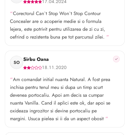
17.04.2024
Corectorul Can`t Stop Won`t Stop Contour
Concealer are o acoperie medie si o formula
lejera, este potrivit pentru utilizarea de zi cu zi,
oefrind o rezistenta buna pe tot parcursul zilei.
Sirbu Oana
SO
18.11.2020
Am comandat initial nuanta Natural. A fost prea
inchisa pentru tenul meu si dupa un timp scurt
devenea portocaliu. Apoi am decis sa cumpar
nuanta Vanilla. Cand il aplici este ok, dar apoi se
oxideaza ingrozitor si devine portocaliu pe
margini. Usuca pielea si ii da un aspect obosit