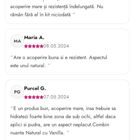
acoperire mare și rezistență îndelungată. Nu
rămân fără el în kit niciodată
Maria A.
MA
08.05.2024
Are o acoperire buna si e rezistent. Aspectul
este unul natural.
Purcel G.
PG
07.05.2024
E un produs bun, acoperire mare, insa trebuie sa
hidratezi foarte bine zona de sub ochi, altfel daca
aplici si pudra, are un aspect neplacut.Combin
nuanta Natural cu Vanilla.