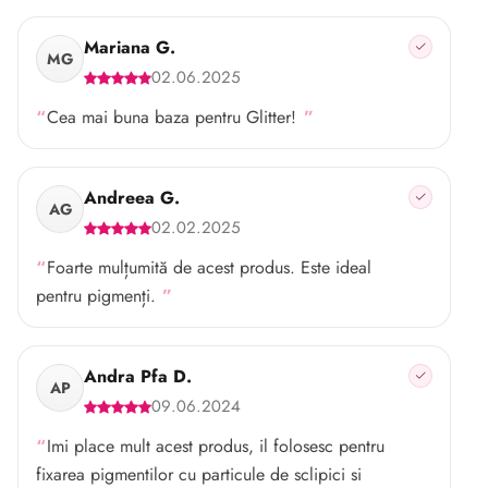
Mariana G.
MG
02.06.2025
Cea mai buna baza pentru Glitter!
Andreea G.
AG
02.02.2025
Foarte mulțumită de acest produs. Este ideal
pentru pigmenți.
Andra Pfa D.
AP
09.06.2024
Imi place mult acest produs, il folosesc pentru
fixarea pigmentilor cu particule de sclipici si