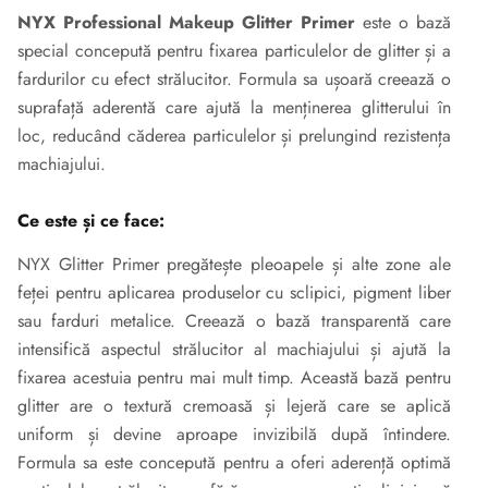
NYX Professional Makeup Glitter Primer
este o bază
special concepută pentru fixarea particulelor de glitter și a
fardurilor cu efect strălucitor. Formula sa ușoară creează o
suprafață aderentă care ajută la menținerea glitterului în
loc, reducând căderea particulelor și prelungind rezistența
machiajului.
Ce este și ce face:
NYX Glitter Primer pregătește pleoapele și alte zone ale
feței pentru aplicarea produselor cu sclipici, pigment liber
sau farduri metalice. Creează o bază transparentă care
intensifică aspectul strălucitor al machiajului și ajută la
fixarea acestuia pentru mai mult timp. Această bază pentru
glitter are o textură cremoasă și lejeră care se aplică
uniform și devine aproape invizibilă după întindere.
Formula sa este concepută pentru a oferi aderență optimă