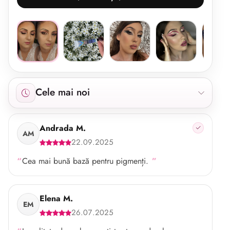
Afișăm 25 recenzii începând cu cele mai noi.
Cele mai noi
Andrada M.
AM
22.09.2025
Cea mai bună bază pentru pigmenți.
Elena M.
EM
26.07.2025