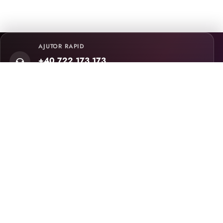
AJUTOR RAPID
+40 722 173 173
Call center: Luni - Vineri, 08:30 - 16:30
Urmărește-ne pe social media:
Secțiuni site