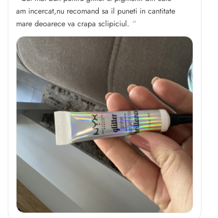
am incercat,nu recomand sa il puneti in cantitate
mare deoarece va crapa sclipiciul.