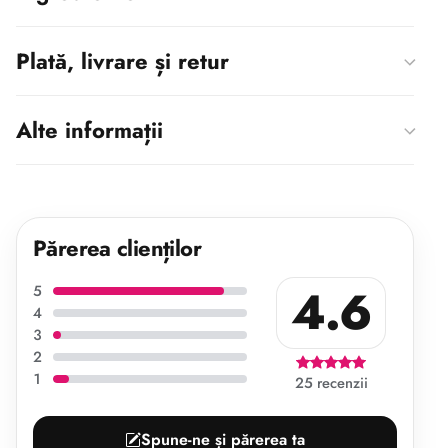
Plată, livrare și retur
Alte informații
Părerea clienților
4.6
5
4
3
2
1
25 recenzii
Spune-ne și părerea ta