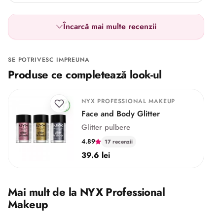
Încarcă mai multe recenzii
SE POTRIVESC IMPREUNA
Produse ce completează look-ul
NYX PROFESSIONAL MAKEUP
Face and Body Glitter
Glitter pulbere
4.89
17 recenzii
39.6 lei
Mai mult de la NYX Professional
Makeup