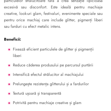
particulelor strălucitoare fără a crea senzație lipicioasă
excesivă sau disconfort. Este ideală pentru machiaje
creative, look-uri glam, festivaluri, evenimente speciale sau
pentru orice machiaj care include glitter, pigmenți liberi
sau farduri cu efect metalic intens.
Beneficii:
Fixează eficient particulele de glitter și pigmenții
liberi
Reduce căderea produsului pe parcursul purtării
Intensifică efectul strălucitor al machiajului
Prelungește rezistența glitterului și a fardurilor
Textură ușoară și transparentă
Potrivită pentru machiaje creative și glam