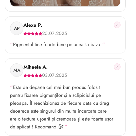
Alexa P.
AP
25.07.2025
Pigmentul tine foarte bine pe aceasta baza
Mihaela A.
MA
03.07.2025
Este de departe cel mai bun produs folosit
pentru fixarea pigmenților și a sclipiciului pe
pleoapa. Îl reachizionez de fiecare data cu drag
deoarece este singurul din multe încercate care
are o textura ușoară și cremoasa și este foarte ușor
de aplicat ! Recomand 🥰