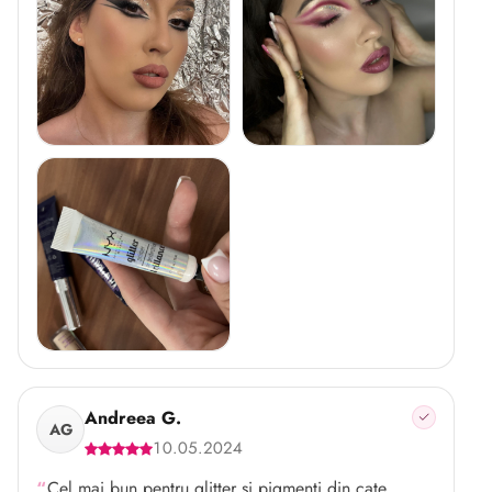
Andreea G.
AG
10.05.2024
Cel mai bun pentru glitter si pigmenti din cate