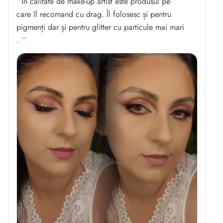
In calitate de make-up artist este produsul pe
care îl recomand cu drag. Îl folosesc și pentru
pigmenți dar și pentru glitter cu particule mai mari
.