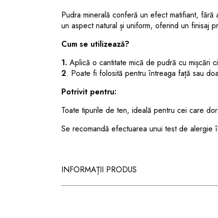
Pudra minerală conferă un efect matifiant, fără a
un aspect natural și uniform, oferind un finisaj p
Cum se utilizează?
1.
Aplică o cantitate mică de pudră cu mișcări ci
2
. Poate fi folosită pentru întreaga față sau doa
Potrivit pentru:
Toate tipurile de ten, ideală pentru cei care do
Se recomandă efectuarea unui test de alergie în
INFORMAȚII PRODUS