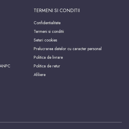
TERMENI SI CONDITII
Confidentialitate
Termeni si conditii
Setari cookies
Prelucrarea datelor cu caracter personal
Politica de livrare
 ANPC
Politica de retur
Afiliere