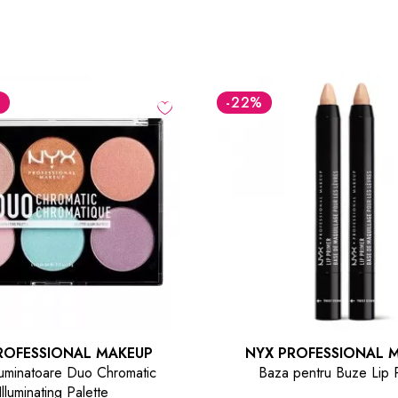
-22
%
ONAL MAKEUP
NYX PROFESSIONAL MAKEUP
e Duo Chromatic
Baza pentru Buze Lip Primer
 Palette