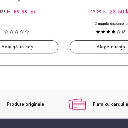
99 lei
23.50 lei
29.99 lei
2 nuante disponibile
(3)
în coș
Alege nuanța
Produse originale
Plata cu cardul a