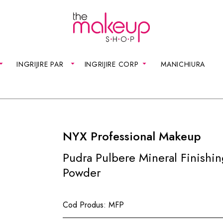
INGRIJIRE PAR
INGRIJIRE CORP
MANICHIURA
NYX Professional Makeup
Pudra Pulbere Mineral Finishi
Powder
Cod Produs:
MFP