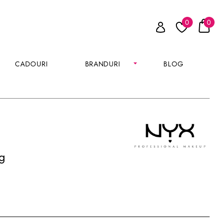
0
0
CADOURI
BRANDURI
BLOG
ng