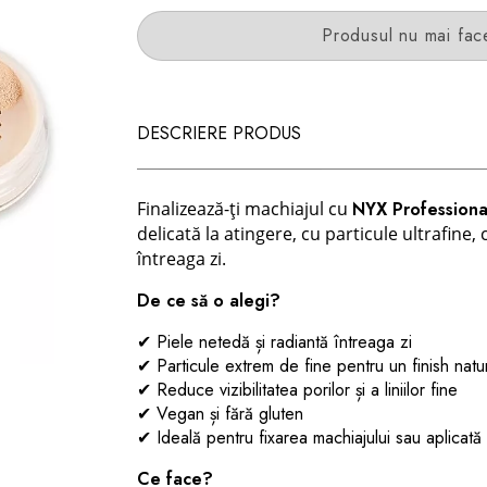
Produsul nu mai fac
DESCRIERE PRODUS
Finalizează-ți machiajul cu
NYX Professiona
delicată la atingere, cu particule ultrafine, 
întreaga zi.
De ce să o alegi?
✔ Piele netedă și radiantă întreaga zi
✔ Particule extrem de fine pentru un finish natu
✔ Reduce vizibilitatea porilor și a liniilor fine
✔ Vegan și fără gluten
✔ Ideală pentru fixarea machiajului sau aplicată
Ce face?