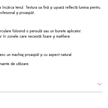
 încărca tenul. Textura sa fină și ușoară reflectă lumina pentru
rofesional și proaspăt.
rculare folosind o pensulă sau un burete aplicator.
r în zonele care necesită fixare și matifiere.
resc un machiaj proaspăt și cu aspect natural.
ainte de utilizare.