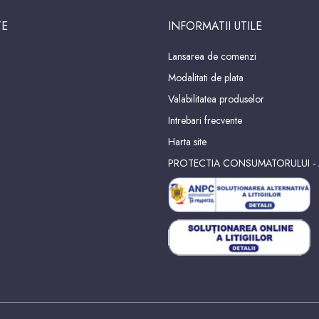
TE
INFORMATII UTILE
Lansarea de comenzi
Modalitati de plata
Valabilitatea produselor
Intrebari frecvente
Harta site
PROTECTIA CONSUMATORULUI -