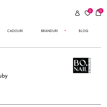
0
0
CADOURI
BRANDURI
BLOG
uby