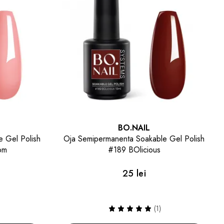
BO.NAIL
e Gel Polish
Oja Semipermanenta Soakable Gel Polish
#161 Controversy
25 lei