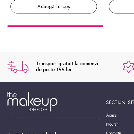
Adaugă în coș
Transport gratuit la comenzi
de peste 199 lei
SECTIUNI SI
Acasa
Noutati
Promotii