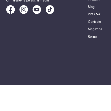
Urmareste-ne pe social media:
Blog
PRO MKS
Contacte
Magazine
Retinol