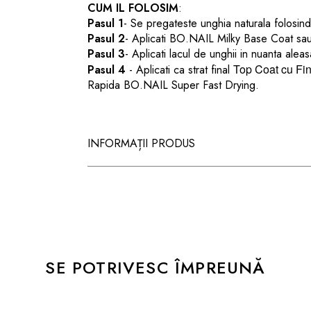
CUM IL FOLOSIM
:
Pasul 1
-
Se pregateste unghia naturala
folosi
Pasul 2
- Aplicati
BO.NAIL Milky Base Coat sa
Pasul 3
- Aplicati lacul de unghii in nuanta aleas
Top Coat cu Fi
Pasul 4
- Aplicati ca strat final
Rapida BO.NAIL Super Fast Drying.
INFORMAȚII PRODUS
SE POTRIVESC ÎMPREUNĂ