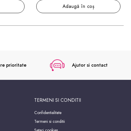
Adaugă în coș
re prioritate
Ajutor si contact
TERMENI SI CONDITII
Confidentialitate
Termeni si conditii
Setari cookies