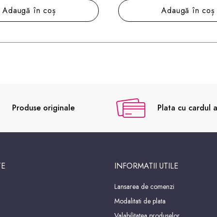
Adaugă în coș
Adaugă în coș
Produse originale
Plata cu cardul a
TE
INFORMATII UTILE
Lansarea de comenzi
Modalitati de plata
Valabilitatea produselor