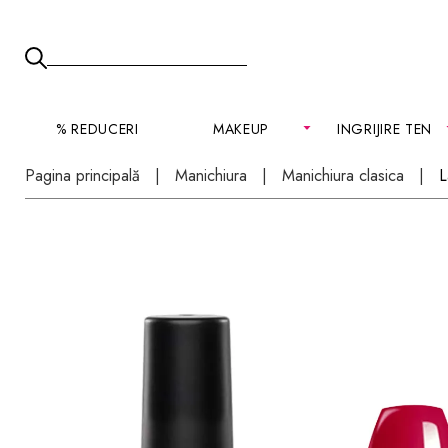
% REDUCERI
MAKEUP
INGRIJIRE TEN
Pagina principală
Manichiura
Manichiura clasica
L