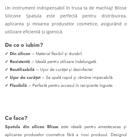
Un instrument indispensabil în trusa ta de machiaj! Blisse
Silicone Spatula este perfectă pentru distribuirea,
aplicarea și mixarea produselor cosmetice, asigurând o
utilizare eficientă și igienică.
De ce o iubim?
✔
Din silicon
– Material flexibil și durabil.
✔
Rezistentă
– Ideală pentru utilizare îndelungată.
✔
Reutilizabilă
– Ușor de curățat și dezinfectat.
✔
Ușor de curățat
– Se spală rapid și rămâne impecabilă.
✔
Flexibilă
– Perfectă pentru accesul în recipiente înguste.
Ce face?
Spatula din silicon Blisse
este ideală pentru amestecarea și
aplicarea produselor cosmetice fără a irosi produsul. Designul