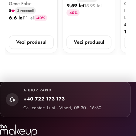
Gene False
Gene 
9.59 lei
15.99 lei
Indiv
5
2 recenzii
-40%
6.6 lei
Lung
11 lei
-40%
5
2 
10.2 
Vezi produsul
Vezi produsul
V
AJUTOR RAPID
+40 722 173 173
Call center: Luni - Vineri, 08:30 - 16:30