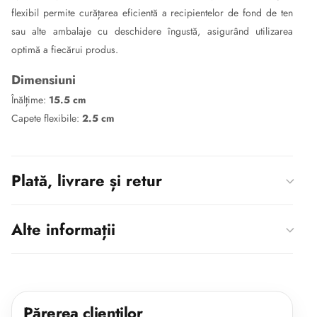
flexibil permite curățarea eficientă a recipientelor de fond de ten
sau alte ambalaje cu deschidere îngustă, asigurând utilizarea
optimă a fiecărui produs.
Dimensiuni
Înălțime:
15.5 cm
Capete flexibile:
2.5 cm
Plată, livrare și retur
Alte informații
Părerea clienților