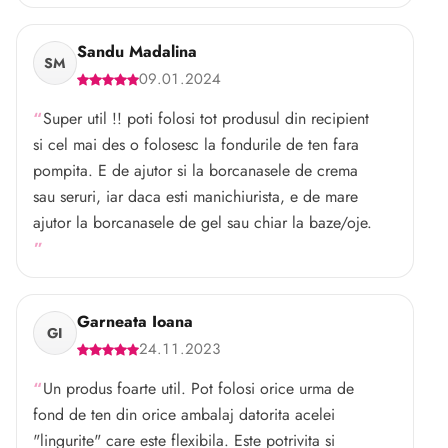
Sandu Madalina
SM
09.01.2024
Super util !! poti folosi tot produsul din recipient
si cel mai des o folosesc la fondurile de ten fara
pompita. E de ajutor si la borcanasele de crema
sau seruri, iar daca esti manichiurista, e de mare
ajutor la borcanasele de gel sau chiar la baze/oje.
Garneata Ioana
GI
24.11.2023
Un produs foarte util. Pot folosi orice urma de
fond de ten din orice ambalaj datorita acelei
"lingurite" care este flexibila. Este potrivita si