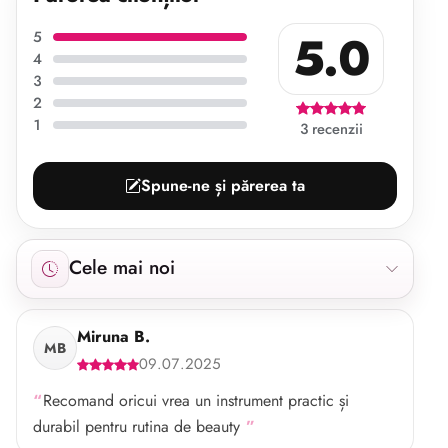
5.0
5
4
3
2
1
3 recenzii
Spune-ne și părerea ta
Afișăm 3 recenzii începând cu cele mai noi.
Cele mai noi
Miruna B.
MB
09.07.2025
Recomand oricui vrea un instrument practic și
durabil pentru rutina de beauty