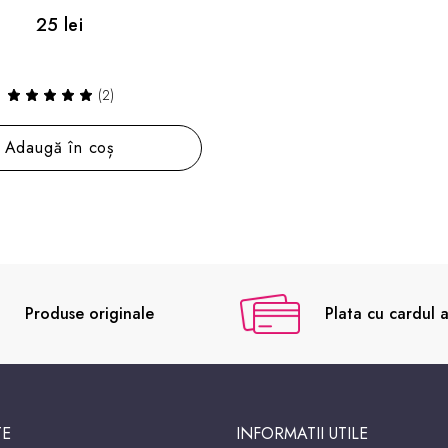
25 lei
(2)
Adaugă în coș
Produse originale
Plata cu cardul a
TE
INFORMATII UTILE