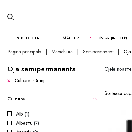
% REDUCERI
MAKEUP
INGRIJIRE TEN
Pagina principala
Manichiura
Semipermanent
Oja
Oja semipermanenta
Ojele noastre
Culoare: Oranj
Sorteaza dup
Culoare
Alb
(1)
Albastru
(7)