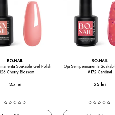
BO.NAIL
BO.NAIL
manenta Soakable Gel Polish
Oja Semipermanenta Soakable
126 Cherry Blossom
#172 Cardinal
25 lei
25 lei