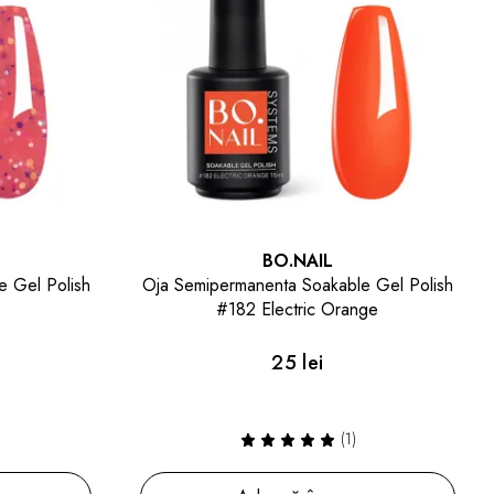
BO.NAIL
 Gel Polish
Oja Semipermanenta Soakable Gel Polish
#182 Electric Orange
25 lei
(1)