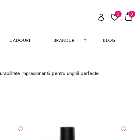
0
0
CADOURI
BRANDURI
BLOG
rabilitate impresionantă pentru unghii perfecte.