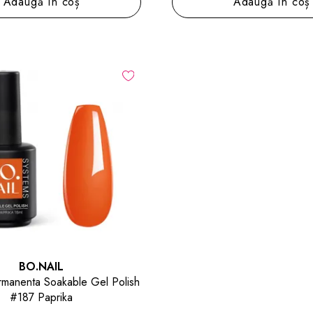
Adaugă în coș
Adaugă în coș
BO.NAIL
manenta Soakable Gel Polish
#187 Paprika