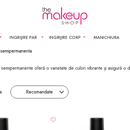
INGRIJIRE PAR
INGRIJIRE CORP
MANICHIURA
 semipermanenta
 semipermanente oferă o varietate de culori vibrante și asigură o du
a
Recomandate