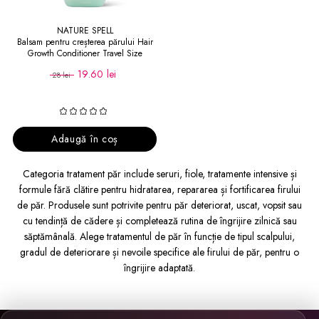
NATURE SPELL
Balsam pentru creșterea părului Hair
Growth Conditioner Travel Size
19.60 lei
28 lei
Adaugă în coș
Categoria tratament păr include seruri, fiole, tratamente intensive și
formule fără clătire pentru hidratarea, repararea și fortificarea firului
de păr. Produsele sunt potrivite pentru păr deteriorat, uscat, vopsit sau
cu tendință de cădere și completează rutina de îngrijire zilnică sau
săptămânală. Alege tratamentul de păr în funcție de tipul scalpului,
gradul de deteriorare și nevoile specifice ale firului de păr, pentru o
îngrijire adaptată.